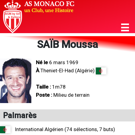
SAÏB Moussa
Né le
6 mars 1969
À
Theniet-El-Had (Algérie)
Taille :
1m78
Poste :
Milieu de terrain
Palmarès
International Algérien (74 sélections, 7 buts)