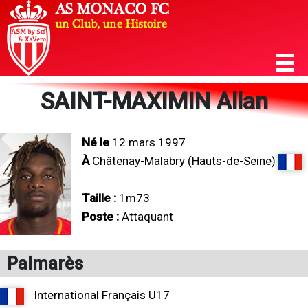
SAINT-MAXIMIN Allan
Né le
12 mars 1997
À
Châtenay-Malabry (Hauts-de-Seine)
Taille :
1m73
Poste :
Attaquant
Palmarès
International Français U17