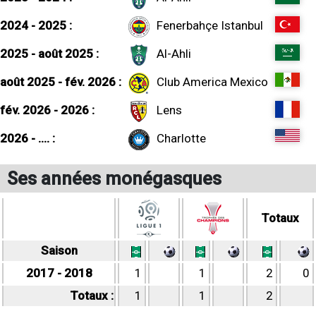
2024 - 2025 :
Fenerbahçe Istanbul
2025 - août 2025 :
Al-Ahli
août 2025 - fév. 2026 :
Club America Mexico
fév. 2026 - 2026 :
Lens
2026 - .... :
Charlotte
Ses années monégasques
Totaux
Saison
2017 - 2018
1
1
2
0
Totaux :
1
1
2