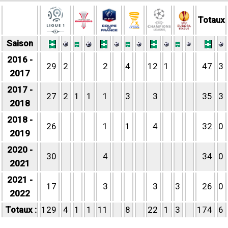
Totaux
Saison
2016 -
29
2
2
4
12
1
47
3
2017
2017 -
27
2
1
1
1
3
3
35
3
2018
2018 -
26
1
1
4
32
0
2019
2020 -
30
4
34
0
2021
2021 -
17
3
3
3
26
0
2022
Totaux :
129
4
1
1
11
8
22
1
3
174
6