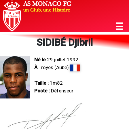
SIDIBÉ Djibril
Né le
29 juillet 1992
À
Troyes (Aube)
Taille :
1m82
Poste :
Défenseur