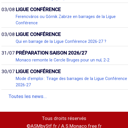
03/08
LIGUE CONFÉRENCE
Ferencváros ou Górnik Zabrze en barrages de la Ligue
Conférence
03/08
LIGUE CONFÉRENCE
Qui en barrage de la Ligue Conférence 2026-27 ?
31/07
PRÉPARATION SAISON 2026/27
Monaco remonte le Cercle Bruges pour un nul, 2-2
30/07
LIGUE CONFÉRENCE
Mode d'emploi : Tirage des barrages de la Ligue Conférence
2026-27
Toutes les news...
Tous droits réservés
©ASMbyStf.fr / A.S.Monaco.free.fr