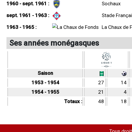
1960 - sept. 1961 :
Sochaux
sept. 1961 - 1963 :
Stade França
1963 - 1965 :
La Chaux de 
Ses années monégasques
Saison
1953 - 1954
27
14
1954 - 1955
21
4
Totaux :
48
18
Tous droit