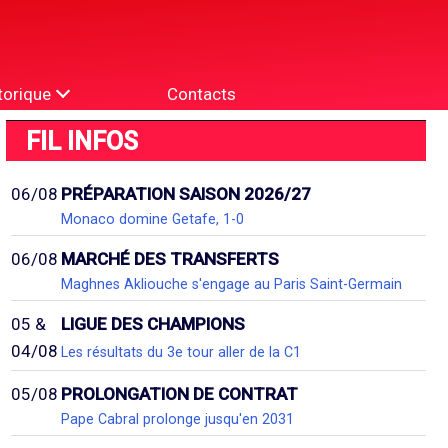
torique
Contacts
FIL INFOS
06/08
PRÉPARATION SAISON 2026/27
Monaco domine Getafe, 1-0
06/08
MARCHÉ DES TRANSFERTS
Maghnes Akliouche s'engage au Paris Saint-Germain
05 &
LIGUE DES CHAMPIONS
04/08
Les résultats du 3e tour aller de la C1
05/08
PROLONGATION DE CONTRAT
Pape Cabral prolonge jusqu'en 2031