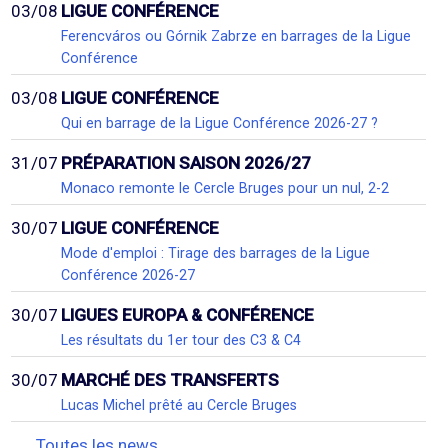
03/08
LIGUE CONFÉRENCE
Ferencváros ou Górnik Zabrze en barrages de la Ligue
Conférence
03/08
LIGUE CONFÉRENCE
Qui en barrage de la Ligue Conférence 2026-27 ?
31/07
PRÉPARATION SAISON 2026/27
Monaco remonte le Cercle Bruges pour un nul, 2-2
30/07
LIGUE CONFÉRENCE
Mode d'emploi : Tirage des barrages de la Ligue
Conférence 2026-27
30/07
LIGUES EUROPA & CONFÉRENCE
Les résultats du 1er tour des C3 & C4
30/07
MARCHÉ DES TRANSFERTS
Lucas Michel prêté au Cercle Bruges
Toutes les news...