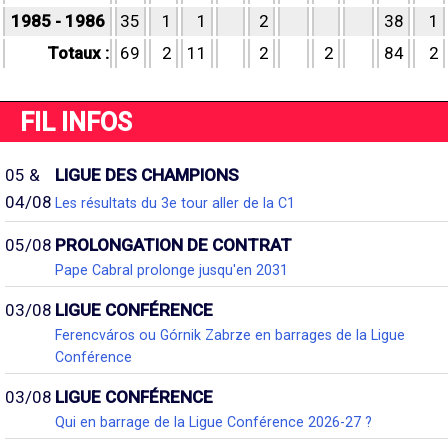
1985 - 1986
35
1
1
2
38
1
Totaux :
69
2
11
2
2
84
2
FIL INFOS
05 &
LIGUE DES CHAMPIONS
04/08
Les résultats du 3e tour aller de la C1
05/08
PROLONGATION DE CONTRAT
Pape Cabral prolonge jusqu'en 2031
03/08
LIGUE CONFÉRENCE
Ferencváros ou Górnik Zabrze en barrages de la Ligue
Conférence
03/08
LIGUE CONFÉRENCE
Qui en barrage de la Ligue Conférence 2026-27 ?