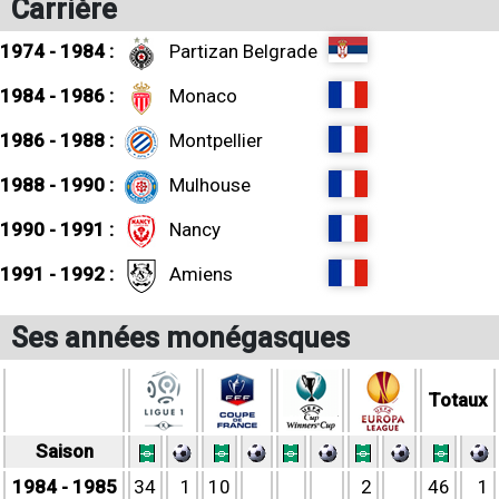
Carrière
1974 - 1984 :
Partizan Belgrade
1984 - 1986 :
Monaco
1986 - 1988 :
Montpellier
1988 - 1990 :
Mulhouse
1990 - 1991 :
Nancy
1991 - 1992 :
Amiens
Ses années monégasques
Totaux
Saison
1984 - 1985
34
1
10
2
46
1