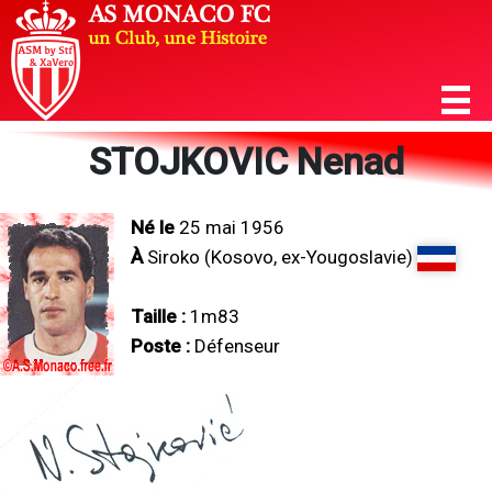
STOJKOVIC Nenad
Né le
25 mai 1956
À
Siroko (Kosovo, ex-Yougoslavie)
Taille :
1m83
Poste :
Défenseur