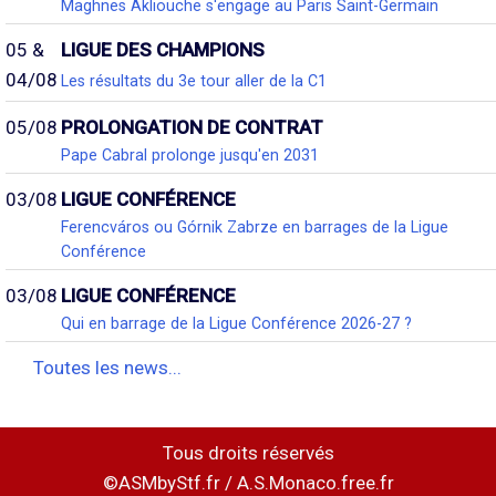
Maghnes Akliouche s'engage au Paris Saint-Germain
05 &
LIGUE DES CHAMPIONS
04/08
Les résultats du 3e tour aller de la C1
05/08
PROLONGATION DE CONTRAT
Pape Cabral prolonge jusqu'en 2031
03/08
LIGUE CONFÉRENCE
Ferencváros ou Górnik Zabrze en barrages de la Ligue
Conférence
03/08
LIGUE CONFÉRENCE
Qui en barrage de la Ligue Conférence 2026-27 ?
Toutes les news...
Tous droits réservés
©ASMbyStf.fr / A.S.Monaco.free.fr