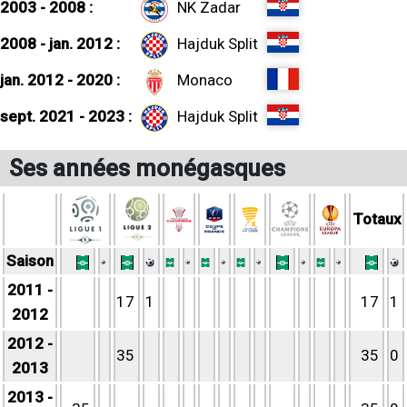
2003 - 2008 :
NK Zadar
2008 - jan. 2012 :
Hajduk Split
jan. 2012 - 2020 :
Monaco
sept. 2021 - 2023 :
Hajduk Split
Ses années monégasques
Totaux
Saison
2011 -
17
1
17
1
2012
2012 -
35
35
0
2013
2013 -