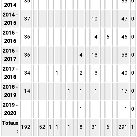
35
35
0
2014
2014 -
37
10
47
0
2015
2015 -
36
4
6
46
0
2016
2016 -
36
4
13
53
0
2017
2017 -
34
1
2
3
40
0
2018
2018 -
14
1
1
1
17
0
2019
2019 -
1
1
0
2020
Totaux
192
52
1
1
1
8
31
6
291
1
: