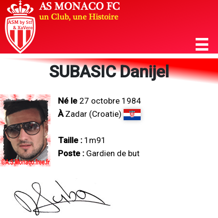
SUBASIC Danijel
Né le
27 octobre 1984
À
Zadar (Croatie)
Taille :
1m91
Poste :
Gardien de but