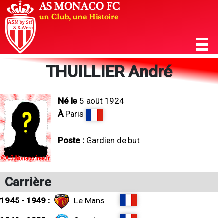
THUILLIER André
Né le
5 août 1924
À
Paris
Poste :
Gardien de but
Carrière
1945 - 1949 :
Le Mans