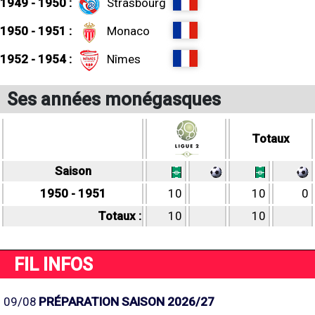
1949 - 1950 :
Strasbourg
1950 - 1951 :
Monaco
1952 - 1954 :
Nîmes
Ses années monégasques
Totaux
Saison
1950 - 1951
10
10
0
Totaux :
10
10
FIL INFOS
09/08
PRÉPARATION SAISON 2026/27