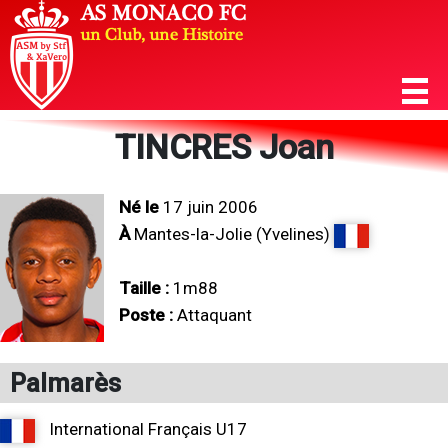
TINCRES Joan
Né le
17 juin 2006
À
Mantes-la-Jolie (Yvelines)
Taille :
1m88
Poste :
Attaquant
Palmarès
International Français U17