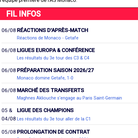
l'équipe première de l'AS Monaco.
FIL INFOS
06/08
RÉACTIONS D'APRÈS-MATCH
Réactions de Monaco - Getafe
06/08
LIGUES EUROPA & CONFÉRENCE
Les résultats du 3e tour des C3 & C4
06/08
PRÉPARATION SAISON 2026/27
Monaco domine Getafe, 1-0
06/08
MARCHÉ DES TRANSFERTS
Maghnes Akliouche s'engage au Paris Saint-Germain
05 &
LIGUE DES CHAMPIONS
04/08
Les résultats du 3e tour aller de la C1
05/08
PROLONGATION DE CONTRAT