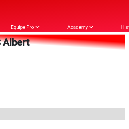
Equipe Pro
Academy
His
 Albert