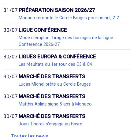
31/07
PRÉPARATION SAISON 2026/27
Monaco remonte le Cercle Bruges pour un nul, 2-2
30/07
LIGUE CONFÉRENCE
Mode d'emploi : Tirage des barrages de la Ligue
Conférence 2026-27
30/07
LIGUES EUROPA & CONFÉRENCE
Les résultats du 1er tour des C3 & C4
30/07
MARCHÉ DES TRANSFERTS
Lucas Michel prêté au Cercle Bruges
30/07
MARCHÉ DES TRANSFERTS
Matthis Abline signe 5 ans à Monaco
30/07
MARCHÉ DES TRANSFERTS
Joan Tincres s'engage au Havre
Toutes les news...