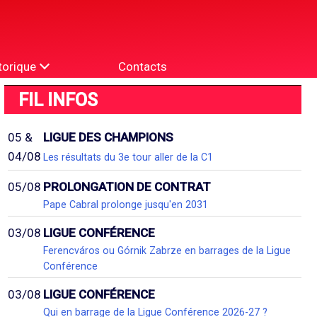
torique
Contacts
FIL INFOS
05 &
LIGUE DES CHAMPIONS
04/08
Les résultats du 3e tour aller de la C1
05/08
PROLONGATION DE CONTRAT
Pape Cabral prolonge jusqu'en 2031
03/08
LIGUE CONFÉRENCE
Ferencváros ou Górnik Zabrze en barrages de la Ligue
Conférence
03/08
LIGUE CONFÉRENCE
Qui en barrage de la Ligue Conférence 2026-27 ?