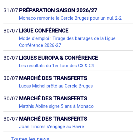
31/07
PRÉPARATION SAISON 2026/27
Monaco remonte le Cercle Bruges pour un nul, 2-2
30/07
LIGUE CONFÉRENCE
Mode d'emploi : Tirage des barrages de la Ligue
Conférence 2026-27
30/07
LIGUES EUROPA & CONFÉRENCE
Les résultats du 1er tour des C3 & C4
30/07
MARCHÉ DES TRANSFERTS
Lucas Michel prêté au Cercle Bruges
30/07
MARCHÉ DES TRANSFERTS
Matthis Abline signe 5 ans à Monaco
30/07
MARCHÉ DES TRANSFERTS
Joan Tincres s'engage au Havre
Toutes les news...