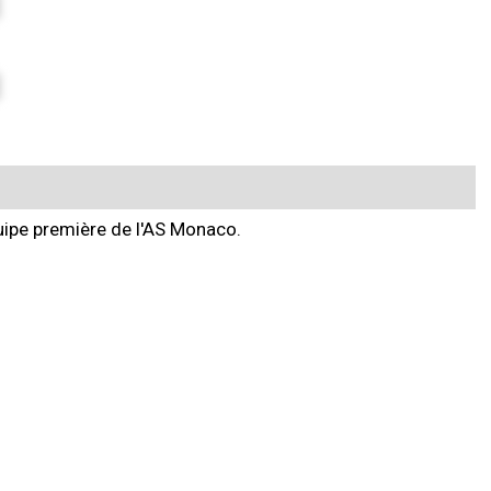
quipe première de l'AS Monaco.