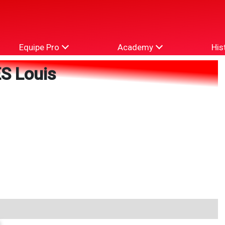
Equipe Pro
Academy
His
S Louis