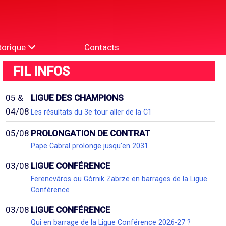
torique
Contacts
FIL INFOS
05 &
LIGUE DES CHAMPIONS
04/08
Les résultats du 3e tour aller de la C1
05/08
PROLONGATION DE CONTRAT
Pape Cabral prolonge jusqu'en 2031
03/08
LIGUE CONFÉRENCE
Ferencváros ou Górnik Zabrze en barrages de la Ligue
Conférence
03/08
LIGUE CONFÉRENCE
Qui en barrage de la Ligue Conférence 2026-27 ?