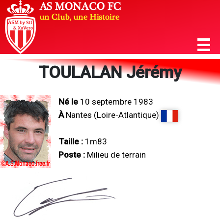
TOULALAN Jérémy
Né le
10 septembre 1983
À
Nantes (Loire-Atlantique)
Taille :
1m83
Poste :
Milieu de terrain