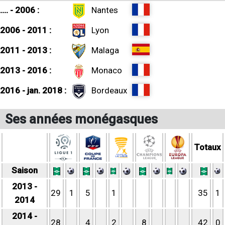
.... - 2006 :
Nantes
2006 - 2011 :
Lyon
2011 - 2013 :
Malaga
2013 - 2016 :
Monaco
2016 - jan. 2018 :
Bordeaux
Ses années monégasques
Totaux
Saison
2013 -
29
1
5
1
35
1
2014
2014 -
28
4
2
8
42
0