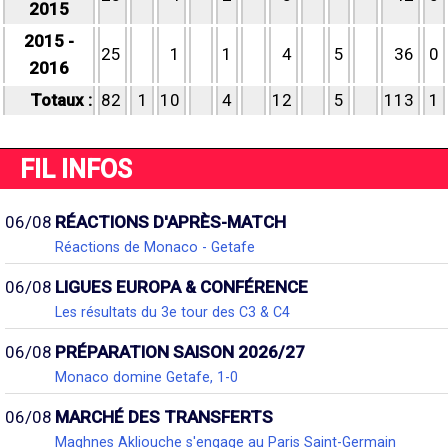
2015
2015 -
25
1
1
4
5
36
0
2016
Totaux :
82
1
10
4
12
5
113
1
FIL INFOS
06/08
RÉACTIONS D'APRÈS-MATCH
Réactions de Monaco - Getafe
06/08
LIGUES EUROPA & CONFÉRENCE
Les résultats du 3e tour des C3 & C4
06/08
PRÉPARATION SAISON 2026/27
Monaco domine Getafe, 1-0
06/08
MARCHÉ DES TRANSFERTS
Maghnes Akliouche s'engage au Paris Saint-Germain