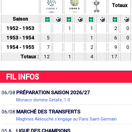
Totaux
Saison
1952 - 1953
1
1
2
0
1953 - 1954
5
1
6
0
1954 - 1955
7
2
9
0
Totaux :
12
1
4
17
FIL INFOS
06/08
PRÉPARATION SAISON 2026/27
Monaco domine Getafe, 1-0
06/08
MARCHÉ DES TRANSFERTS
Maghnes Akliouche s'engage au Paris Saint-Germain
05 &
LIGUE DES CHAMPIONS