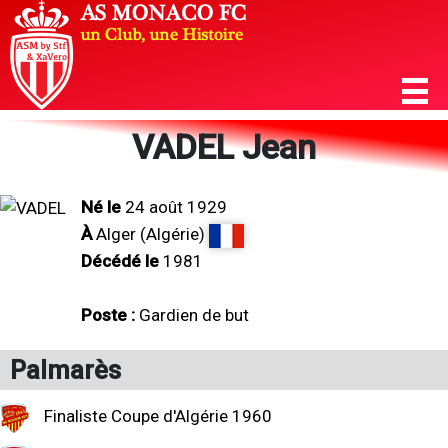
VADEL Jean
Né le
24 août 1929
À
Alger (Algérie)
Décédé le
1981
Poste :
Gardien de but
Palmarès
Finaliste Coupe d'Algérie 1960