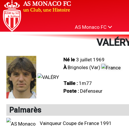
AS Monaco FC
VALÉRY
Né le
3 juillet 1969
À
Brignoles (Var)
Taille :
1m77
Poste :
Défenseur
Palmarès
Vainqueur Coupe de France 1991