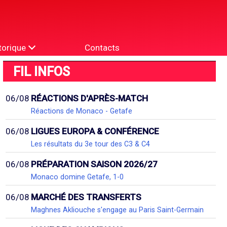
torique
Contacts
FIL INFOS
06/08
RÉACTIONS D'APRÈS-MATCH
Réactions de Monaco - Getafe
06/08
LIGUES EUROPA & CONFÉRENCE
Les résultats du 3e tour des C3 & C4
06/08
PRÉPARATION SAISON 2026/27
Monaco domine Getafe, 1-0
06/08
MARCHÉ DES TRANSFERTS
Maghnes Akliouche s'engage au Paris Saint-Germain