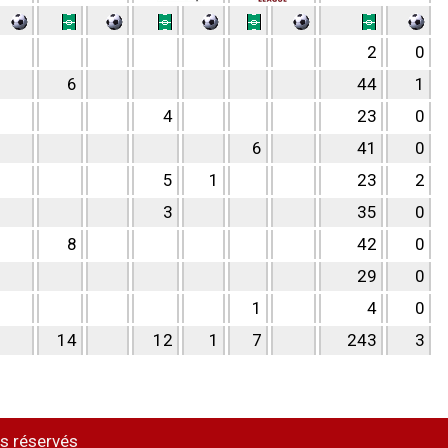
2
0
6
44
1
4
23
0
6
41
0
5
1
23
2
3
35
0
8
42
0
29
0
1
4
0
14
12
1
7
243
3
s réservés