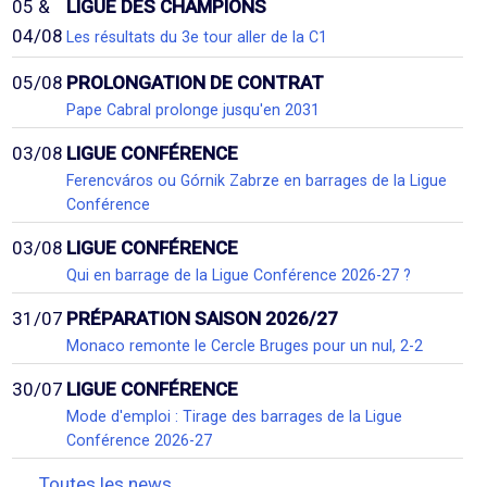
05 &
LIGUE DES CHAMPIONS
04/08
Les résultats du 3e tour aller de la C1
05/08
PROLONGATION DE CONTRAT
Pape Cabral prolonge jusqu'en 2031
03/08
LIGUE CONFÉRENCE
Ferencváros ou Górnik Zabrze en barrages de la Ligue
Conférence
03/08
LIGUE CONFÉRENCE
Qui en barrage de la Ligue Conférence 2026-27 ?
31/07
PRÉPARATION SAISON 2026/27
Monaco remonte le Cercle Bruges pour un nul, 2-2
30/07
LIGUE CONFÉRENCE
Mode d'emploi : Tirage des barrages de la Ligue
Conférence 2026-27
Toutes les news...