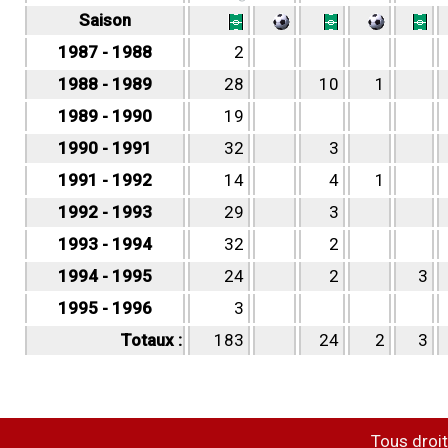
Saison
1987 - 1988
2
1988 - 1989
28
10
1
1989 - 1990
19
1990 - 1991
32
3
1991 - 1992
14
4
1
1992 - 1993
29
3
1993 - 1994
32
2
1994 - 1995
24
2
3
1995 - 1996
3
Totaux :
183
24
2
3
Tous droit