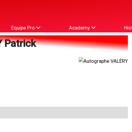
Equipe Pro
Academy
His
 Patrick