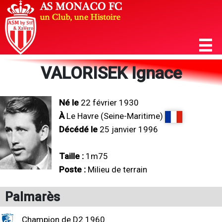
VALORISEK Ignace
Né le
22 février 1930
À
Le Havre (Seine-Maritime)
Décédé le
25 janvier 1996
Taille :
1m75
Poste :
Milieu de terrain
Palmarès
Champion de D2 1960