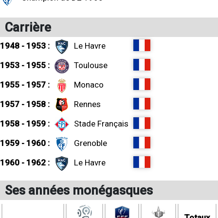
Carrière
1948 - 1953 :
Le Havre
1953 - 1955 :
Toulouse
1955 - 1957 :
Monaco
1957 - 1958 :
Rennes
1958 - 1959 :
Stade Français
1959 - 1960 :
Grenoble
1960 - 1962 :
Le Havre
Ses années monégasques
Totaux