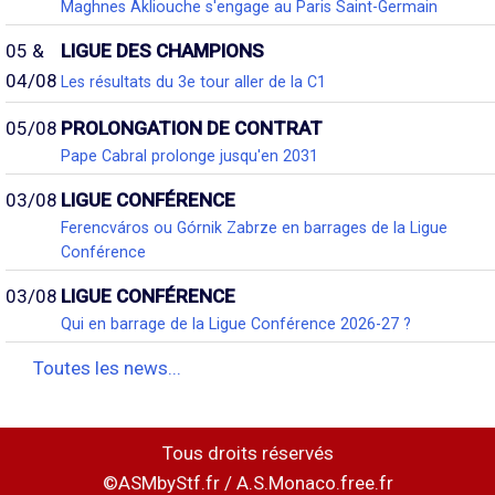
Maghnes Akliouche s'engage au Paris Saint-Germain
05 &
LIGUE DES CHAMPIONS
04/08
Les résultats du 3e tour aller de la C1
05/08
PROLONGATION DE CONTRAT
Pape Cabral prolonge jusqu'en 2031
03/08
LIGUE CONFÉRENCE
Ferencváros ou Górnik Zabrze en barrages de la Ligue
Conférence
03/08
LIGUE CONFÉRENCE
Qui en barrage de la Ligue Conférence 2026-27 ?
Toutes les news...
Tous droits réservés
©ASMbyStf.fr / A.S.Monaco.free.fr