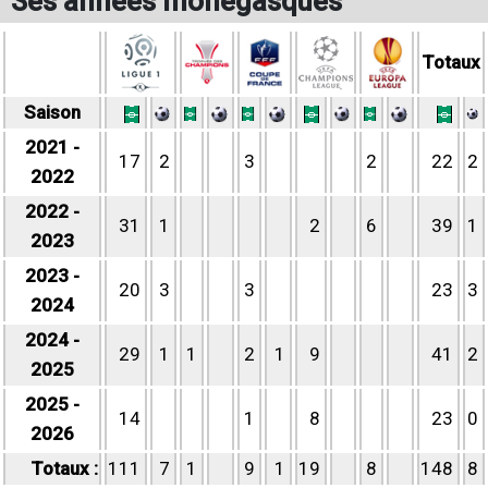
Ses années monégasques
Totaux
Saison
2021 -
17
2
3
2
22
2
2022
2022 -
31
1
2
6
39
1
2023
2023 -
20
3
3
23
3
2024
2024 -
29
1
1
2
1
9
41
2
2025
2025 -
14
1
8
23
0
2026
Totaux :
111
7
1
9
1
19
8
148
8