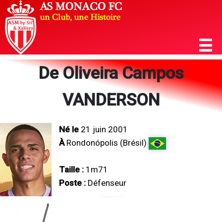
De Oliveira Campos
VANDERSON
Né le
21 juin 2001
À
Rondonópolis (Brésil)
Taille :
1m71
Poste :
Défenseur