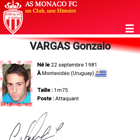
VARGAS Gonzalo
Né le
22 septembre 1981
À
Montevidéo (Uruguay)
Taille :
1m75
Poste :
Attaquant