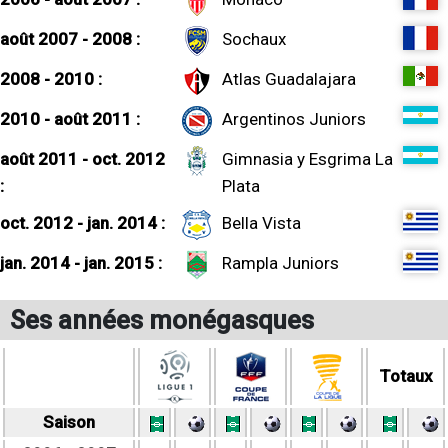
août 2007 - 2008 :
Sochaux
2008 - 2010 :
Atlas Guadalajara
2010 - août 2011 :
Argentinos Juniors
août 2011 - oct. 2012
Gimnasia y Esgrima La
:
Plata
oct. 2012 - jan. 2014 :
Bella Vista
jan. 2014 - jan. 2015 :
Rampla Juniors
Ses années monégasques
Totaux
Saison