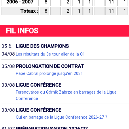
2006 - 2007
8
2
1
1
11
1
Totaux :
8
2
1
1
11
1
FIL INFOS
05 &
LIGUE DES CHAMPIONS
04/08
Les résultats du 3e tour aller de la C1
05/08
PROLONGATION DE CONTRAT
Pape Cabral prolonge jusqu'en 2031
03/08
LIGUE CONFÉRENCE
Ferencváros ou Górnik Zabrze en barrages de la Ligue
Conférence
03/08
LIGUE CONFÉRENCE
Qui en barrage de la Ligue Conférence 2026-27 ?
31/07
PRÉPARATION SAISON 2026/27