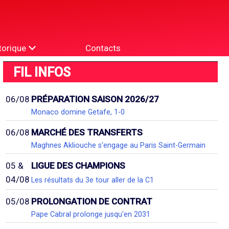
torique
Contacts
FIL INFOS
06/08
PRÉPARATION SAISON 2026/27
Monaco domine Getafe, 1-0
06/08
MARCHÉ DES TRANSFERTS
Maghnes Akliouche s'engage au Paris Saint-Germain
05 &
LIGUE DES CHAMPIONS
04/08
Les résultats du 3e tour aller de la C1
05/08
PROLONGATION DE CONTRAT
Pape Cabral prolonge jusqu'en 2031