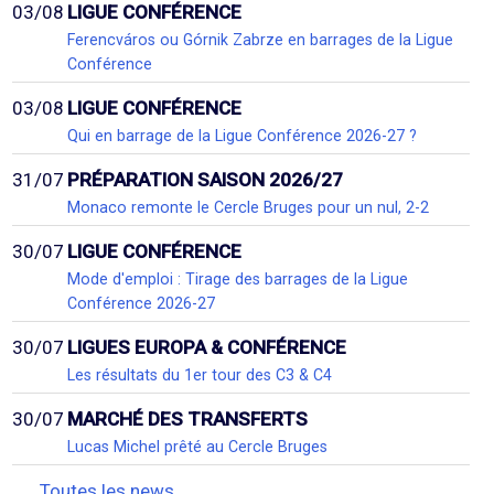
03/08
LIGUE CONFÉRENCE
Ferencváros ou Górnik Zabrze en barrages de la Ligue
Conférence
03/08
LIGUE CONFÉRENCE
Qui en barrage de la Ligue Conférence 2026-27 ?
31/07
PRÉPARATION SAISON 2026/27
Monaco remonte le Cercle Bruges pour un nul, 2-2
30/07
LIGUE CONFÉRENCE
Mode d'emploi : Tirage des barrages de la Ligue
Conférence 2026-27
30/07
LIGUES EUROPA & CONFÉRENCE
Les résultats du 1er tour des C3 & C4
30/07
MARCHÉ DES TRANSFERTS
Lucas Michel prêté au Cercle Bruges
Toutes les news...