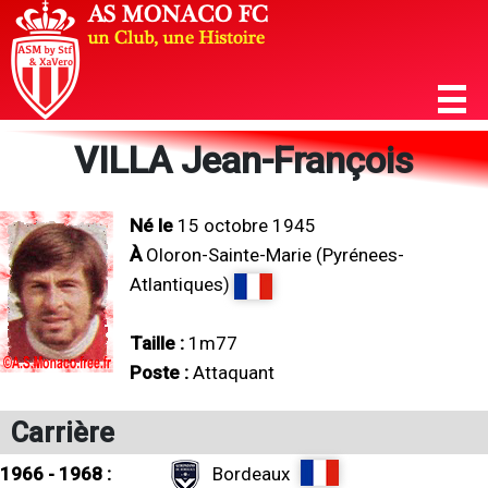
VILLA Jean-François
Né le
15 octobre 1945
À
Oloron-Sainte-Marie (Pyrénees-
Atlantiques)
Taille :
1m77
Poste :
Attaquant
Carrière
1966 - 1968 :
Bordeaux