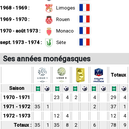
1968 - 1969 :
Limoges
1969 - 1970 :
Rouen
1970 - août 1973 :
Monaco
sept. 1973 - 1974 :
Sète
Ses années monégasques
Totaux
Saison
1970 - 1971
23
4
2
4
29
4
1971 - 1972
35
1
2
37
1
1972 - 1973
12
4
12
4
Totaux :
35
1
35
8
2
6
78
9