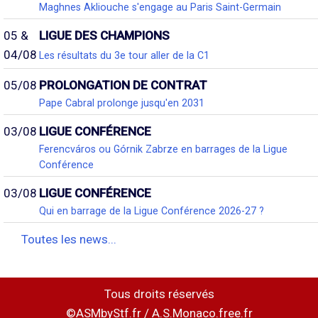
Maghnes Akliouche s'engage au Paris Saint-Germain
05 &
LIGUE DES CHAMPIONS
04/08
Les résultats du 3e tour aller de la C1
05/08
PROLONGATION DE CONTRAT
Pape Cabral prolonge jusqu'en 2031
03/08
LIGUE CONFÉRENCE
Ferencváros ou Górnik Zabrze en barrages de la Ligue
Conférence
03/08
LIGUE CONFÉRENCE
Qui en barrage de la Ligue Conférence 2026-27 ?
Toutes les news...
Tous droits réservés
©ASMbyStf.fr / A.S.Monaco.free.fr