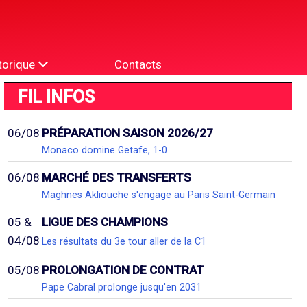
torique
Contacts
FIL INFOS
06/08
PRÉPARATION SAISON 2026/27
Monaco domine Getafe, 1-0
06/08
MARCHÉ DES TRANSFERTS
Maghnes Akliouche s'engage au Paris Saint-Germain
05 &
LIGUE DES CHAMPIONS
04/08
Les résultats du 3e tour aller de la C1
05/08
PROLONGATION DE CONTRAT
Pape Cabral prolonge jusqu'en 2031