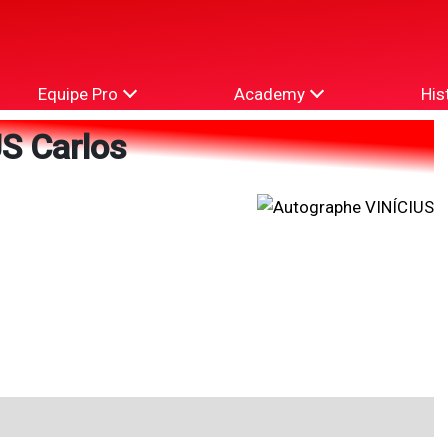
Equipe Pro
Academy
His
S Carlos