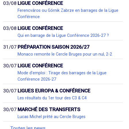
03/08
LIGUE CONFÉRENCE
Ferencváros ou Górnik Zabrze en barrages de la Ligue
Conférence
03/08
LIGUE CONFÉRENCE
Qui en barrage de la Ligue Conférence 2026-27 ?
31/07
PRÉPARATION SAISON 2026/27
Monaco remonte le Cercle Bruges pour un nul, 2-2
30/07
LIGUE CONFÉRENCE
Mode d'emploi : Tirage des barrages de la Ligue
Conférence 2026-27
30/07
LIGUES EUROPA & CONFÉRENCE
Les résultats du 1er tour des C3 & C4
30/07
MARCHÉ DES TRANSFERTS
Lucas Michel prêté au Cercle Bruges
Toutes les news...