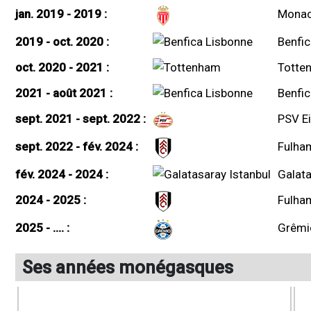
jan. 2019 - 2019 :
Mona
2019 - oct. 2020 :
Benfic
oct. 2020 - 2021 :
Totte
2021 - août 2021 :
Benfic
sept. 2021 - sept. 2022 :
PSV E
sept. 2022 - fév. 2024 :
Fulha
fév. 2024 - 2024 :
Galata
2024 - 2025 :
Fulha
2025 - .... :
Grêmi
Ses années monégasques