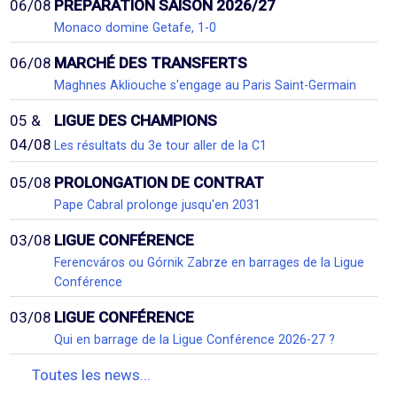
06/08
PRÉPARATION SAISON 2026/27
Monaco domine Getafe, 1-0
06/08
MARCHÉ DES TRANSFERTS
Maghnes Akliouche s'engage au Paris Saint-Germain
05 &
LIGUE DES CHAMPIONS
04/08
Les résultats du 3e tour aller de la C1
05/08
PROLONGATION DE CONTRAT
Pape Cabral prolonge jusqu'en 2031
03/08
LIGUE CONFÉRENCE
Ferencváros ou Górnik Zabrze en barrages de la Ligue
Conférence
03/08
LIGUE CONFÉRENCE
Qui en barrage de la Ligue Conférence 2026-27 ?
Toutes les news...