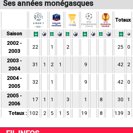
Ses années monégasques
Totaux
Saison
2002 -
22
1
2
25
0
2003
2003 -
31
1
2
1
9
42
2
2004
2004 -
32
1
9
42
0
2005
2005 -
17
1
1
3
1
8
30
1
2006
Totaux :
102
2
5
1
5
19
8
139
3