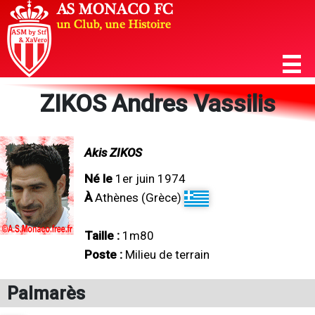
ZIKOS Andres Vassilis
Akis ZIKOS
Né le
1er juin 1974
À
Athènes (Grèce)
Taille :
1m80
Poste :
Milieu de terrain
Palmarès