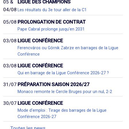
05 &
LIGUE DES CHAMPIONS
04/08
Les résultats du 3e tour aller de la C1
05/08
PROLONGATION DE CONTRAT
Pape Cabral prolonge jusqu'en 2031
03/08
LIGUE CONFÉRENCE
Ferencváros ou Górnik Zabrze en barrages de la Ligue
Conférence
03/08
LIGUE CONFÉRENCE
Qui en barrage de la Ligue Conférence 2026-27 ?
31/07
PRÉPARATION SAISON 2026/27
Monaco remonte le Cercle Bruges pour un nul, 2-2
30/07
LIGUE CONFÉRENCE
Mode d'emploi : Tirage des barrages de la Ligue
Conférence 2026-27
Toutes les news...