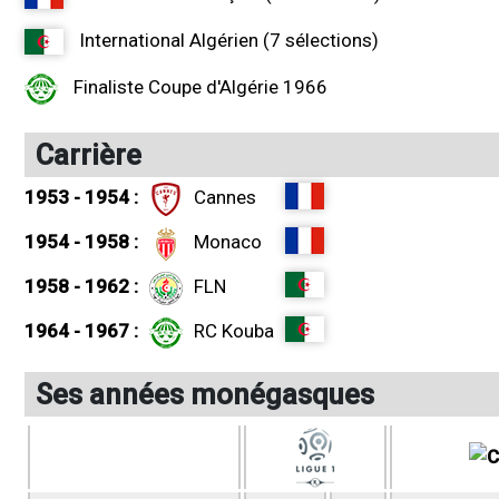
International Algérien (7 sélections)
Finaliste Coupe d'Algérie 1966
Carrière
1953 - 1954 :
Cannes
1954 - 1958 :
Monaco
1958 - 1962 :
FLN
1964 - 1967 :
RC Kouba
Ses années monégasques