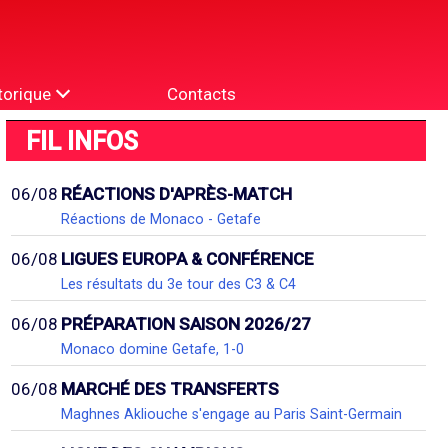
torique
Contacts
FIL INFOS
06/08
RÉACTIONS D'APRÈS-MATCH
Réactions de Monaco - Getafe
06/08
LIGUES EUROPA & CONFÉRENCE
Les résultats du 3e tour des C3 & C4
06/08
PRÉPARATION SAISON 2026/27
Monaco domine Getafe, 1-0
06/08
MARCHÉ DES TRANSFERTS
Maghnes Akliouche s'engage au Paris Saint-Germain