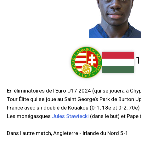
1
En éliminatoires de l'Euro U17 2024 (qui se jouera à Chy
Tour Élite qui se joue au Saint George’s Park de Burton Up
France avec un doublé de Kouakou (0-1, 18e et 0-2, 70e)
Les monégasques
Jules Stawiecki
(dans le but) et Pape C
Dans l'autre match, Angleterre - Irlande du Nord 5-1.