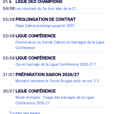
05 &
LIGUE DES CHAMPIONS
04/08
Les résultats du 3e tour aller de la C1
05/08
PROLONGATION DE CONTRAT
Pape Cabral prolonge jusqu'en 2031
03/08
LIGUE CONFÉRENCE
Ferencváros ou Górnik Zabrze en barrages de la Ligue
Conférence
03/08
LIGUE CONFÉRENCE
Qui en barrage de la Ligue Conférence 2026-27 ?
31/07
PRÉPARATION SAISON 2026/27
Monaco remonte le Cercle Bruges pour un nul, 2-2
30/07
LIGUE CONFÉRENCE
Mode d'emploi : Tirage des barrages de la Ligue
Conférence 2026-27
Toutes les news...