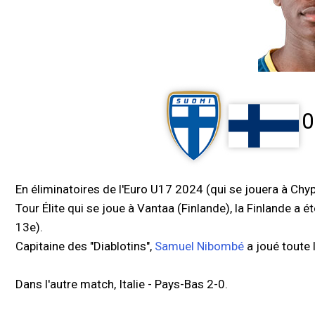
0
En éliminatoires de l'Euro U17 2024 (qui se jouera à Chy
Tour Élite qui se joue à Vantaa (Finlande), la Finlande a é
13e).
Capitaine des "Diablotins",
Samuel Nibombé
a joué toute l
Dans l'autre match, Italie - Pays-Bas 2-0.