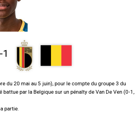
-1
pre du 20 mai au 5 juin), pour le compte du groupe 3 du
té battue par la Belgique sur un pénalty de Van De Ven (0-1,
a partie.