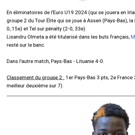
En éliminatoires de l'Euro U19 2024 (qui se jouera en Irl
groupe 2 du Tour Élite qui se joue à Assen (Pays-Bas), l
0, 15e) et Tel sur pénalty (2-0, 33e).
Lisandru Olmeta a été titularisé dans les buts français,
M
resté sur le banc.
Dans l'autre match, Pays-Bas - Lituanie 4-0.
Classement du groupe 2 :
1er Pays-Bas 3 pts, 2e France 3 
meilleur deuxième sur 7).