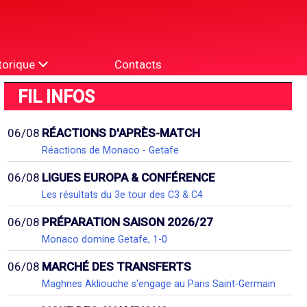
torique
Contacts
FIL INFOS
06/08
RÉACTIONS D'APRÈS-MATCH
Réactions de Monaco - Getafe
06/08
LIGUES EUROPA & CONFÉRENCE
Les résultats du 3e tour des C3 & C4
06/08
PRÉPARATION SAISON 2026/27
Monaco domine Getafe, 1-0
06/08
MARCHÉ DES TRANSFERTS
Maghnes Akliouche s'engage au Paris Saint-Germain