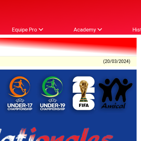
Equipe Pro
Academy
His
(20/03/2024)