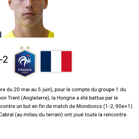
-2
pre du 20 mai au 5 juin), pour le compte du groupe 1 du
on Trent (Angleterre), la Hongrie a été battue par le
 contre un but en fin de match de Mondovics (1-2, 90e+1).
abral (au milieu du terrain) ont joué toute la rencontre.