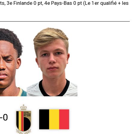
ts, 3e Finlande 0 pt, 4e Pays-Bas 0 pt (Le 1er qualifié + les
-0