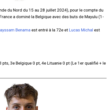
ande du Nord du 15 au 28 juillet 2024), pour le compte du
a France a dominé la Belgique avec des buts de Mayulu (1-
ayssam Benama
est entré à la 72e et
Lucas Michal
est
pts, 3e Belgique 0 pt, 4e Lituanie 0 pt (Le 1er qualifié + le