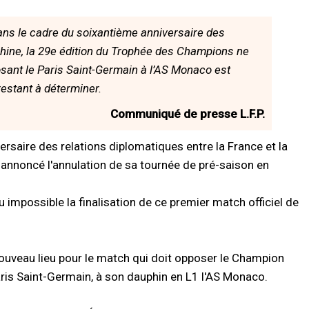
ans le cadre du soixantième anniversaire des
 Chine, la 29e édition du Trophée des Champions ne
osant le Paris Saint-Germain à l’AS Monaco est
restant à déterminer.
Communiqué de presse L.F.P.
ersaire des relations diplomatiques entre la France et la
a annoncé l'annulation de sa tournée de pré-saison en
 impossible la finalisation de ce premier match officiel de
nouveau lieu pour le match qui doit opposer le Champion
aris Saint-Germain, à son dauphin en L1 l'AS Monaco.