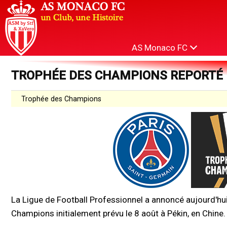
AS Monaco FC
TROPHÉE DES CHAMPIONS REPORTÉ
Trophée des Champions
La Ligue de Football Professionnel a annoncé aujourd'hu
Champions initialement prévu le 8 août à Pékin, en Chine.