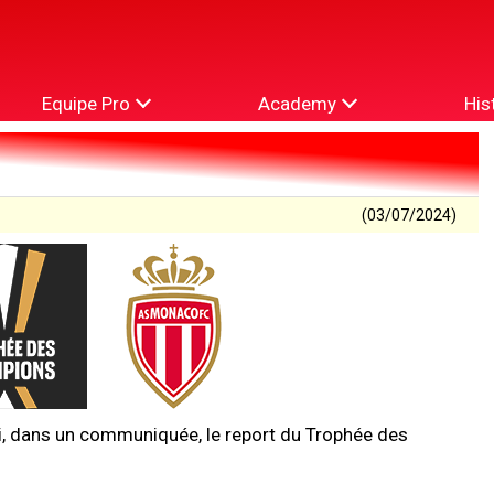
Equipe Pro
Academy
His
(03/07/2024)
i, dans un communiquée, le report du Trophée des