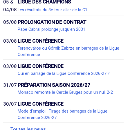
05 &
LIGUE DES CHAMPIONS
04/08
Les résultats du 3e tour aller de la C1
05/08
PROLONGATION DE CONTRAT
Pape Cabral prolonge jusqu'en 2031
03/08
LIGUE CONFÉRENCE
Ferencváros ou Górnik Zabrze en barrages de la Ligue
Conférence
03/08
LIGUE CONFÉRENCE
Qui en barrage de la Ligue Conférence 2026-27 ?
31/07
PRÉPARATION SAISON 2026/27
Monaco remonte le Cercle Bruges pour un nul, 2-2
30/07
LIGUE CONFÉRENCE
Mode d'emploi : Tirage des barrages de la Ligue
Conférence 2026-27
Toutes les news...