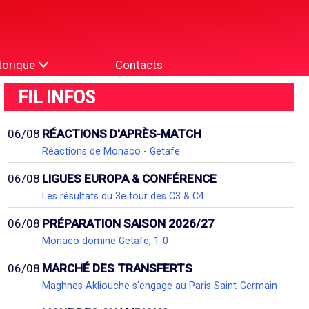
torique
Contacts
FIL INFOS
06/08
RÉACTIONS D'APRÈS-MATCH
Réactions de Monaco - Getafe
06/08
LIGUES EUROPA & CONFÉRENCE
Les résultats du 3e tour des C3 & C4
06/08
PRÉPARATION SAISON 2026/27
Monaco domine Getafe, 1-0
06/08
MARCHÉ DES TRANSFERTS
Maghnes Akliouche s'engage au Paris Saint-Germain