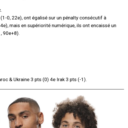
.
 (1-0, 22e), ont égalisé sur un pénalty consécutif à
64e), mais en supériorité numérique, ils ont encaissé un
1, 90e+8).
oc & Ukraine 3 pts (0) 4e Irak 3 pts (-1).