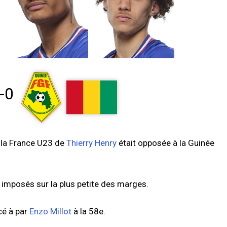
-0
 la France U23 de
Thierry Henry
était opposée à la Guinée
nt imposés sur la plus petite des marges.
cé à par
Enzo Millot
à la 58e.