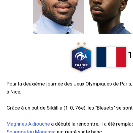
1
Pour la deuxième journée des Jeux Olympiques de Paris,
à Nice.
Grâce à un but de Sildillia (1-0, 76e), les "Bleuets" se so
Maghnes Akliouche
a débuté la rencontre, il a été rempla
Soungoutou Magassa
est resté sur le banc.