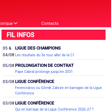
torique
Contacts
FIL INFOS
05 &
LIGUE DES CHAMPIONS
04/08
Les résultats du 3e tour aller de la C1
05/08
PROLONGATION DE CONTRAT
Pape Cabral prolonge jusqu'en 2031
03/08
LIGUE CONFÉRENCE
Ferencváros ou Górnik Zabrze en barrages de la Ligue
Conférence
03/08
LIGUE CONFÉRENCE
Qui en barrage de la Ligue Conférence 2026-27 ?