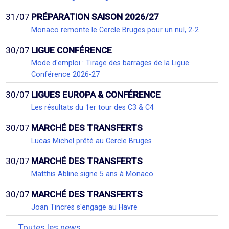
31/07
PRÉPARATION SAISON 2026/27
Monaco remonte le Cercle Bruges pour un nul, 2-2
30/07
LIGUE CONFÉRENCE
Mode d'emploi : Tirage des barrages de la Ligue
Conférence 2026-27
30/07
LIGUES EUROPA & CONFÉRENCE
Les résultats du 1er tour des C3 & C4
30/07
MARCHÉ DES TRANSFERTS
Lucas Michel prêté au Cercle Bruges
30/07
MARCHÉ DES TRANSFERTS
Matthis Abline signe 5 ans à Monaco
30/07
MARCHÉ DES TRANSFERTS
Joan Tincres s'engage au Havre
Toutes les news...