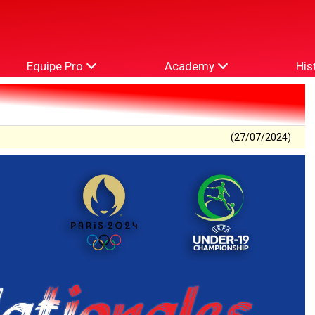
Equipe Pro
Academy
His
(27/07/2024)