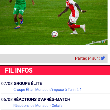
Partager sur :
FIL INFOS
07/08
GROUPE ÉLITE
Groupe Élite : Monaco s'impose à Turin 2-1
06/08
RÉACTIONS D'APRÈS-MATCH
Réactions de Monaco - Getafe