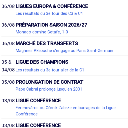
06/08
LIGUES EUROPA & CONFÉRENCE
Les résultats du 3e tour des C3 & C4
06/08
PRÉPARATION SAISON 2026/27
Monaco domine Getafe, 1-0
06/08
MARCHÉ DES TRANSFERTS
Maghnes Akliouche s'engage au Paris Saint-Germain
05 &
LIGUE DES CHAMPIONS
04/08
Les résultats du 3e tour aller de la C1
05/08
PROLONGATION DE CONTRAT
Pape Cabral prolonge jusqu'en 2031
03/08
LIGUE CONFÉRENCE
Ferencváros ou Górnik Zabrze en barrages de la Ligue
Conférence
03/08
LIGUE CONFÉRENCE