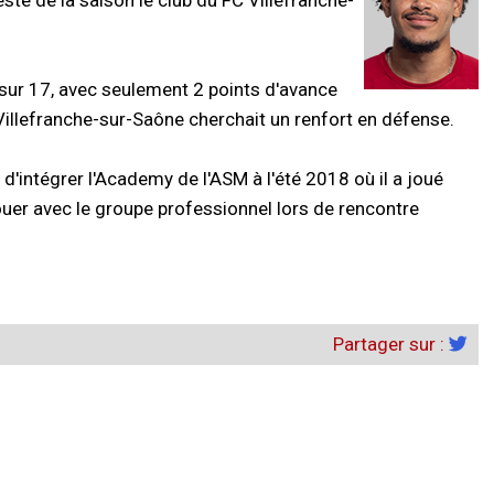
este de la saison le club du FC Villefranche-
ur 17, avec seulement 2 points d'avance
 Villefranche-sur-Saône cherchait un renfort en défense.
 d'intégrer l'Academy de l'ASM à l'été 2018 où il a joué
jouer avec le groupe professionnel lors de rencontre
Partager sur :