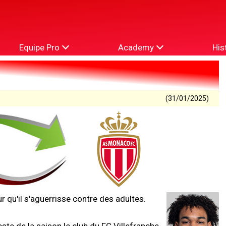
Equipe Pro
Academy
His
(31/01/2025)
 qu'il s'aguerrisse contre des adultes.