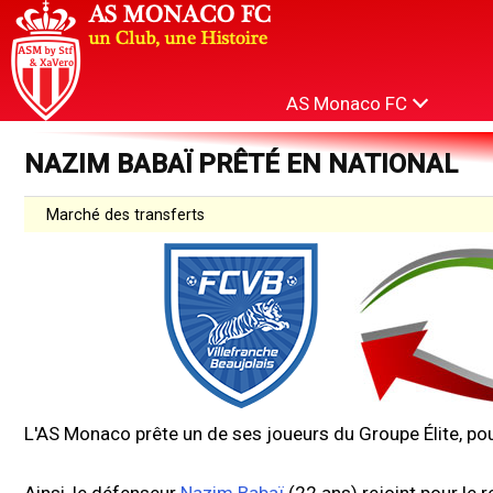
AS Monaco FC
NAZIM BABAÏ PRÊTÉ EN NATIONAL
Marché des transferts
L'AS Monaco prête un de ses joueurs du Groupe Élite, pour