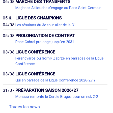
06/08
MARCHÉ DES TRANSFERTS
Maghnes Akliouche s'engage au Paris Saint-Germain
05 &
LIGUE DES CHAMPIONS
04/08
Les résultats du 3e tour aller de la C1
05/08
PROLONGATION DE CONTRAT
Pape Cabral prolonge jusqu'en 2031
03/08
LIGUE CONFÉRENCE
Ferencváros ou Górnik Zabrze en barrages de la Ligue
Conférence
03/08
LIGUE CONFÉRENCE
Qui en barrage de la Ligue Conférence 2026-27 ?
31/07
PRÉPARATION SAISON 2026/27
Monaco remonte le Cercle Bruges pour un nul, 2-2
Toutes les news...