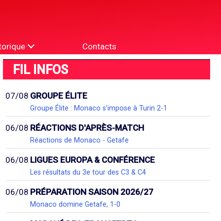
torique
Contacts
FIL INFOS
07/08
GROUPE ÉLITE
Groupe Élite : Monaco s'impose à Turin 2-1
06/08
RÉACTIONS D'APRÈS-MATCH
Réactions de Monaco - Getafe
06/08
LIGUES EUROPA & CONFÉRENCE
Les résultats du 3e tour des C3 & C4
06/08
PRÉPARATION SAISON 2026/27
Monaco domine Getafe, 1-0