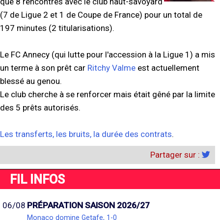
que 8 rencontres avec le club haut-savoyard
(7 de Ligue 2 et 1 de Coupe de France) pour un total de
197 minutes (2 titularisations).
Le FC Annecy (qui lutte pour l'accession à la Ligue 1) a mis
un terme à son prêt car
Ritchy Valme
est actuellement
blessé au genou.
Le club cherche à se renforcer mais était gêné par la limite
des 5 prêts autorisés.
Les transferts, les bruits, la durée des contrats
.
Partager sur :
FIL INFOS
06/08
PRÉPARATION SAISON 2026/27
Monaco domine Getafe, 1-0