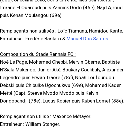
Imrane El Ouaroudi puis Yannick Dodo (46e), Najd Ajroud
puis Kenan Moulangou (69e).
Remplaçants non utilisés : Loïc Tiamuna, Hamidou Kanté.
Entraîneur : Frédéric Barilaro &
Manuel Dos Santos
.
Composition du Stade Rennais FC :
Noé Le Page, Mohamed Chebbi, Mervin Gbeme, Baptiste
N'Siala Makengo, Junior Aké, Boukary Coulibaly, Alexander
Legendre puis Erwan Traoré (78e), Noah Loufoundou
Debski puis Chibuike Ugochukwu (69e), Mohamed Kader
Meïté (Cap), Steeve Mvodo Mvodo puis Kelvin
Dongopandji (78e), Lucas Rosier puis Ruben Lomet (88e).
Remplaçant non utilisé : Maxence Métayer.
Entraîneur : William Stanger.