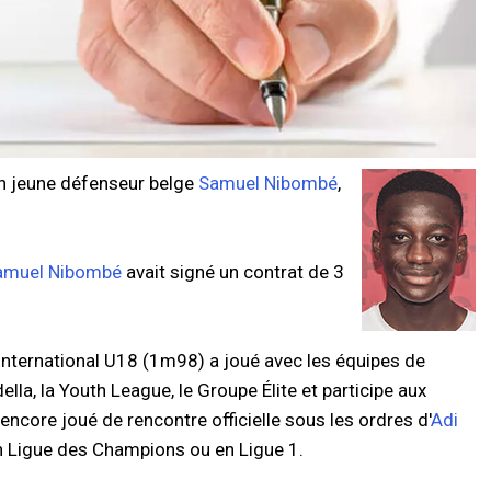
n jeune défenseur belge
Samuel Nibombé
,
amuel Nibombé
avait signé un contrat de 3
 international U18 (1m98) a joué avec les équipes de
a, la Youth League, le Groupe Élite et participe aux
ncore joué de rencontre officielle sous les ordres d'
Adi
n Ligue des Champions ou en Ligue 1.