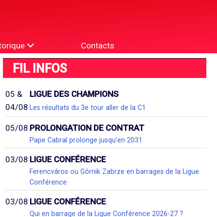
torique
Contacts
FIL INFOS
05 &
LIGUE DES CHAMPIONS
04/08
Les résultats du 3e tour aller de la C1
05/08
PROLONGATION DE CONTRAT
Pape Cabral prolonge jusqu'en 2031
03/08
LIGUE CONFÉRENCE
Ferencváros ou Górnik Zabrze en barrages de la Ligue
Conférence
03/08
LIGUE CONFÉRENCE
Qui en barrage de la Ligue Conférence 2026-27 ?