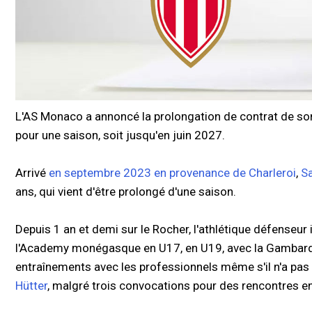
L'AS Monaco a annoncé la prolongation de contrat de so
pour une saison, soit jusqu'en juin 2027.
Arrivé
en septembre 2023 en provenance de Charleroi
,
S
ans, qui vient d'être prolongé d'une saison.
Depuis 1 an et demi sur le Rocher, l'athlétique défenseur
l'Academy monégasque en U17, en U19, avec la Gambardell
entraînements avec les professionnels même s'il n'a pas e
Hütter
, malgré trois convocations pour des rencontres e