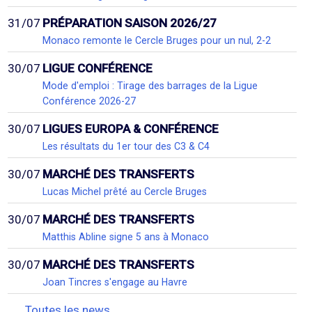
31/07
PRÉPARATION SAISON 2026/27
Monaco remonte le Cercle Bruges pour un nul, 2-2
30/07
LIGUE CONFÉRENCE
Mode d'emploi : Tirage des barrages de la Ligue
Conférence 2026-27
30/07
LIGUES EUROPA & CONFÉRENCE
Les résultats du 1er tour des C3 & C4
30/07
MARCHÉ DES TRANSFERTS
Lucas Michel prêté au Cercle Bruges
30/07
MARCHÉ DES TRANSFERTS
Matthis Abline signe 5 ans à Monaco
30/07
MARCHÉ DES TRANSFERTS
Joan Tincres s'engage au Havre
Toutes les news...