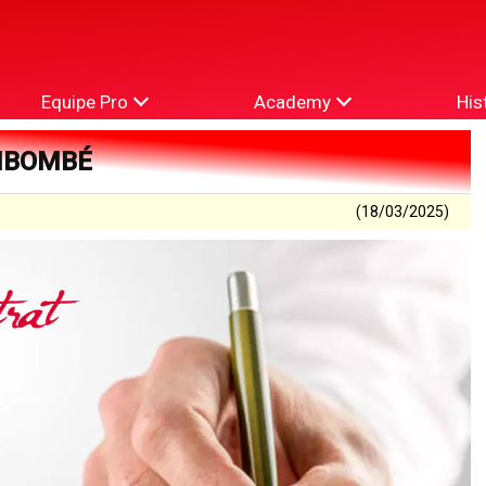
Equipe Pro
Academy
His
IBOMBÉ
(18/03/2025)