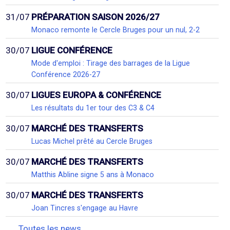
31/07
PRÉPARATION SAISON 2026/27
Monaco remonte le Cercle Bruges pour un nul, 2-2
30/07
LIGUE CONFÉRENCE
Mode d'emploi : Tirage des barrages de la Ligue
Conférence 2026-27
30/07
LIGUES EUROPA & CONFÉRENCE
Les résultats du 1er tour des C3 & C4
30/07
MARCHÉ DES TRANSFERTS
Lucas Michel prêté au Cercle Bruges
30/07
MARCHÉ DES TRANSFERTS
Matthis Abline signe 5 ans à Monaco
30/07
MARCHÉ DES TRANSFERTS
Joan Tincres s'engage au Havre
Toutes les news...