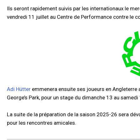
Ils seront rapidement suivis par les internationaux le merc
vendredi 11 juillet au Centre de Performance contre le c
Adi Hütter
emmenera ensuite ses joueurs en Angleterre au
George’s Park, pour un stage du dimanche 13 au samedi 19
La suite de la préparation de la saison 2025-26 sera dév
pour les rencontres amicales.