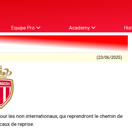
Equipe Pro
Academy
His
(23/06/2025)
ur les non internationaux, qui reprendront le chemin de
caux de reprise.