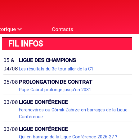
torique
Contacts
FIL INFOS
05 &
LIGUE DES CHAMPIONS
04/08
Les résultats du 3e tour aller de la C1
05/08
PROLONGATION DE CONTRAT
Pape Cabral prolonge jusqu'en 2031
03/08
LIGUE CONFÉRENCE
Ferencváros ou Górnik Zabrze en barrages de la Ligue
Conférence
03/08
LIGUE CONFÉRENCE
Qui en barrage de la Ligue Conférence 2026-27 ?