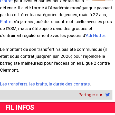
Platret
peut évoluer sur les deux côtés de la
défense. Il a été formé à l'Académie monégasque passant
par les différentes catégories de jeunes, mais à 22 ans,
Platret
n'a jamais joué de rencontre officielle avec les pros
de l'ASM, mais a été appelé dans des groupes et
s'entraînait régulièrement avec les joueurs d'
Adi Hütter
.
Le montant de son transfert n'a pas été communiqué (il
était sous contrat jusqu'en juin 2026) pour rejoindre le
barragiste malheureux pour l'accession en Ligue 2 contre
Clermont.
Les transferts, les bruits, la durée des contrats
.
Partager sur :
FIL INFOS