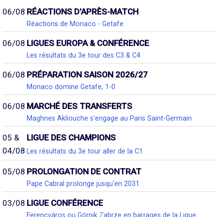
06/08
RÉACTIONS D'APRÈS-MATCH
Réactions de Monaco - Getafe
06/08
LIGUES EUROPA & CONFÉRENCE
Les résultats du 3e tour des C3 & C4
06/08
PRÉPARATION SAISON 2026/27
Monaco domine Getafe, 1-0
06/08
MARCHÉ DES TRANSFERTS
Maghnes Akliouche s'engage au Paris Saint-Germain
05 &
LIGUE DES CHAMPIONS
04/08
Les résultats du 3e tour aller de la C1
05/08
PROLONGATION DE CONTRAT
Pape Cabral prolonge jusqu'en 2031
03/08
LIGUE CONFÉRENCE
Ferencváros ou Górnik Zabrze en barrages de la Ligue