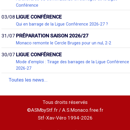
Conférence
03/08
LIGUE CONFÉRENCE
Qui en barrage de la Ligue Conférence 2026-27 ?
31/07
PRÉPARATION SAISON 2026/27
Monaco remonte le Cercle Bruges pour un nul, 2-2
30/07
LIGUE CONFÉRENCE
Mode d'emploi : Tirage des barrages de la Ligue Conférence
2026-27
Toutes les news...
Tous droits réservés
©ASMbyStf.fr / A.S.Monaco.free.fr
Stf-Xav-Véro 1994-2026