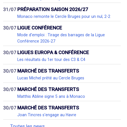
31/07
PRÉPARATION SAISON 2026/27
Monaco remonte le Cercle Bruges pour un nul, 2-2
30/07
LIGUE CONFÉRENCE
Mode d'emploi : Tirage des barrages de la Ligue
Conférence 2026-27
30/07
LIGUES EUROPA & CONFÉRENCE
Les résultats du 1er tour des C3 & C4
30/07
MARCHÉ DES TRANSFERTS
Lucas Michel prêté au Cercle Bruges
30/07
MARCHÉ DES TRANSFERTS
Matthis Abline signe 5 ans à Monaco
30/07
MARCHÉ DES TRANSFERTS
Joan Tincres s'engage au Havre
Toutes les news...