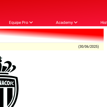
Equipe Pro
Academy
His
(30/06/2025)