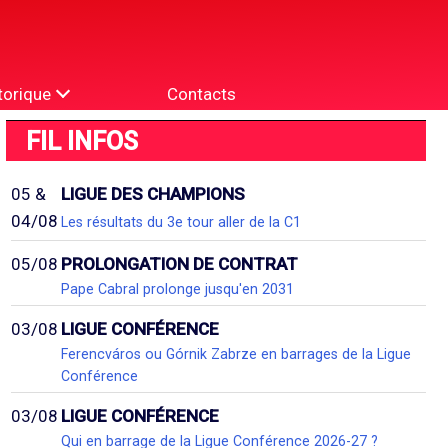
torique
Contacts
FIL INFOS
05 &
LIGUE DES CHAMPIONS
04/08
Les résultats du 3e tour aller de la C1
05/08
PROLONGATION DE CONTRAT
Pape Cabral prolonge jusqu'en 2031
03/08
LIGUE CONFÉRENCE
Ferencváros ou Górnik Zabrze en barrages de la Ligue
Conférence
03/08
LIGUE CONFÉRENCE
Qui en barrage de la Ligue Conférence 2026-27 ?