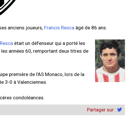
 ses anciens joueurs,
Francis Resca
âgé de 86 ans.
 Resca
était un défenseur qui a porté les
 les années 60, remportant deux titres de
quipe première de l'AS Monaco, lors de la
ite 3-0 à Valenciennes.
incères condoléances.
Partager sur :