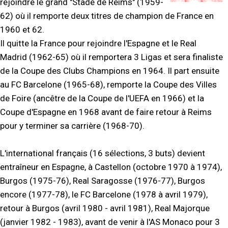
rejoindre le grand "Stade de Reims" (1959-
62) où il remporte deux titres de champion de France en
1960 et 62.
Il quitte la France pour rejoindre l'Espagne et le Real
Madrid (1962-65) où il remportera 3 Ligas et sera finaliste
de la Coupe des Clubs Champions en 1964. Il part ensuite
au FC Barcelone (1965-68), remporte la Coupe des Villes
de Foire (ancêtre de la Coupe de l'UEFA en 1966) et la
Coupe d'Espagne en 1968 avant de faire retour à Reims
pour y terminer sa carrière (1968-70).
L'international français (16 sélections, 3 buts) devient
entraîneur en Espagne, à Castellon (octobre 1970 à 1974),
Burgos (1975-76), Real Saragosse (1976-77), Burgos
encore (1977-78), le FC Barcelone (1978 à avril 1979),
retour à Burgos (avril 1980 - avril 1981), Real Majorque
(janvier 1982 - 1983), avant de venir à l'AS Monaco pour 3