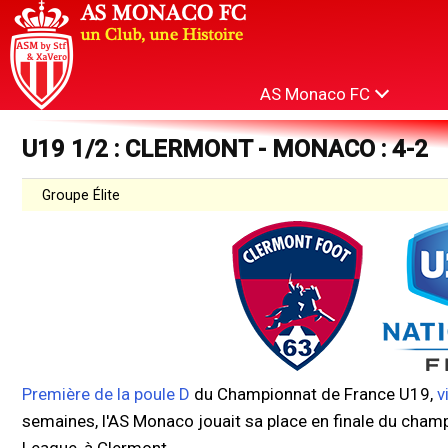
AS Monaco FC
U19 1/2 : CLERMONT - MONACO : 4-2
Groupe Élite
Première de la poule D
du Championnat de France U19,
v
semaines, l'AS Monaco jouait sa place en finale du champ