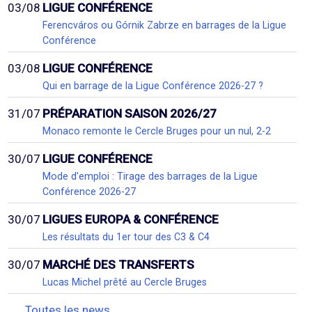
03/08
LIGUE CONFÉRENCE
Ferencváros ou Górnik Zabrze en barrages de la Ligue
Conférence
03/08
LIGUE CONFÉRENCE
Qui en barrage de la Ligue Conférence 2026-27 ?
31/07
PRÉPARATION SAISON 2026/27
Monaco remonte le Cercle Bruges pour un nul, 2-2
30/07
LIGUE CONFÉRENCE
Mode d'emploi : Tirage des barrages de la Ligue
Conférence 2026-27
30/07
LIGUES EUROPA & CONFÉRENCE
Les résultats du 1er tour des C3 & C4
30/07
MARCHÉ DES TRANSFERTS
Lucas Michel prêté au Cercle Bruges
Toutes les news...