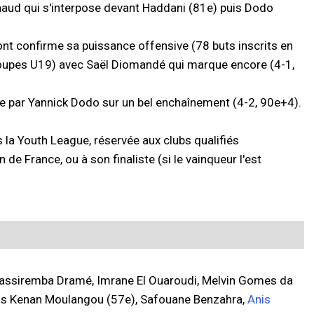
naud qui s'interpose devant Haddani (81e) puis Dodo
nt confirme sa puissance offensive (78 buts inscrits en
oupes U19) avec Saël Diomandé qui marque encore (4-1,
 par Yannick Dodo sur un bel enchaînement (4-2, 90e+4).
 la Youth League, réservée aux clubs qualifiés
 France, ou à son finaliste (si le vainqueur l'est
Massiremba Dramé, Imrane El Ouaroudi, Melvin Gomes da
uis Kenan Moulangou (57e), Safouane Benzahra,
Anis