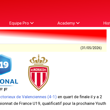
Equipe Pro
Academy
His
(31/05/2026)
ictorieux de Valenciennes (4-1)
en quart de finale il y a 2
ionnat de France U19, qualificatif pour la prochaine Youth