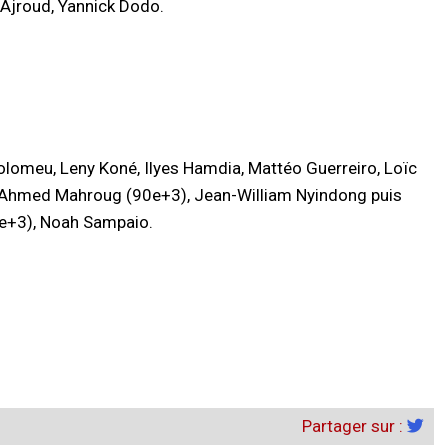
 Ajroud, Yannick Dodo.
olomeu, Leny Koné, Ilyes Hamdia, Mattéo Guerreiro, Loïc
 Ahmed Mahroug (90e+3), Jean-William Nyindong puis
0e+3), Noah Sampaio.
Partager sur :