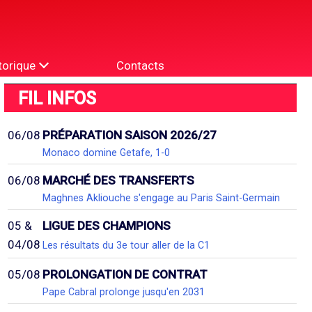
torique
Contacts
FIL INFOS
06/08
PRÉPARATION SAISON 2026/27
Monaco domine Getafe, 1-0
06/08
MARCHÉ DES TRANSFERTS
Maghnes Akliouche s'engage au Paris Saint-Germain
05 &
LIGUE DES CHAMPIONS
04/08
Les résultats du 3e tour aller de la C1
05/08
PROLONGATION DE CONTRAT
Pape Cabral prolonge jusqu'en 2031