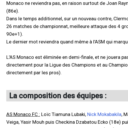
Monaco ne reviendra pas, en raison surtout de Joan Ray
(86e).
Dans le temps additionnel, sur un nouveau contre, Clermo
26 matches de championnat, meilleure attaque des 4 gr
90e+1).
Le dernier mot reviendra quand même à l'ASM qui marque
L'AS Monaco est éliminée en demi-finale, et ne jouera pas
directement pour la Ligue des Champions et au Champion de
directement par les pros).
La composition des équipes :
AS Monaco FC :
Loïc Tiamuna Lubaki,
Nick Mokabakila
, 
Veiga, Yasir Mouh puis Checkina Dzabatou Ecko (18e) p