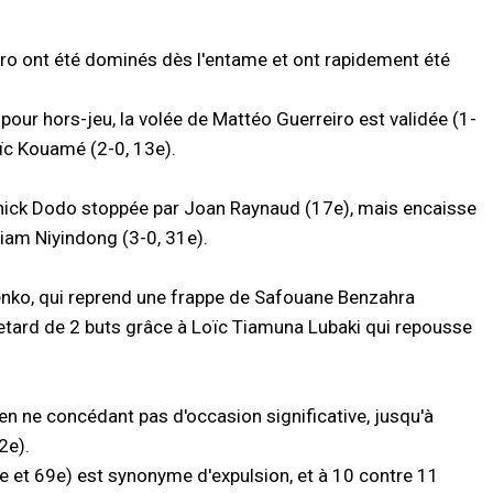
aro ont été dominés dès l'entame et ont rapidement été
 pour hors-jeu, la volée de Mattéo Guerreiro est validée (1-
Loïc Kouamé (2-0, 13e).
nnick Dodo stoppée par Joan Raynaud (17e), mais encaisse
liam Niyindong (3-0, 31e).
enko, qui reprend une frappe de Safouane Benzahra
retard de 2 buts grâce à Loïc Tiamuna Lubaki qui repousse
 en ne concédant pas d'occasion significative, jusqu'à
2e).
et 69e) est synonyme d'expulsion, et à 10 contre 11