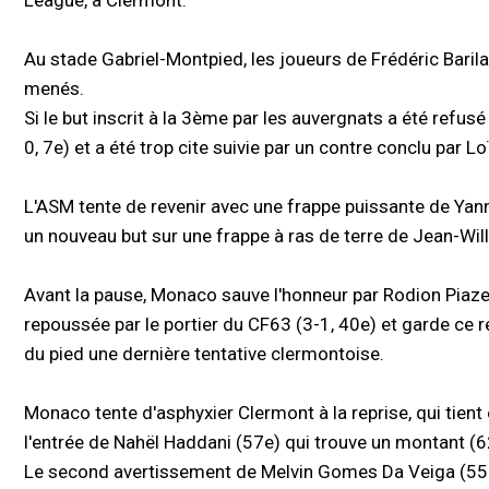
League, à Clermont.
Au stade Gabriel-Montpied, les joueurs de Frédéric Baril
menés.
Si le but inscrit à la 3ème par les auvergnats a été refusé
0, 7e) et a été trop cite suivie par un contre conclu par 
L'ASM tente de revenir avec une frappe puissante de Ya
un nouveau but sur une frappe à ras de terre de Jean-Wil
Avant la pause, Monaco sauve l'honneur par Rodion Piaz
repoussée par le portier du CF63 (3-1, 40e) et garde ce 
du pied une dernière tentative clermontoise.
Monaco tente d'asphyxier Clermont à la reprise, qui tient
l'entrée de Nahël Haddani (57e) qui trouve un montant (6
Le second avertissement de Melvin Gomes Da Veiga (55e 