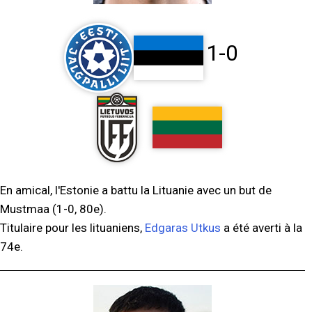
1-0
En amical, l'Estonie a battu la Lituanie avec un but de
Mustmaa (1-0, 80e).
Titulaire pour les lituaniens,
Edgaras Utkus
a été averti à la
74e.