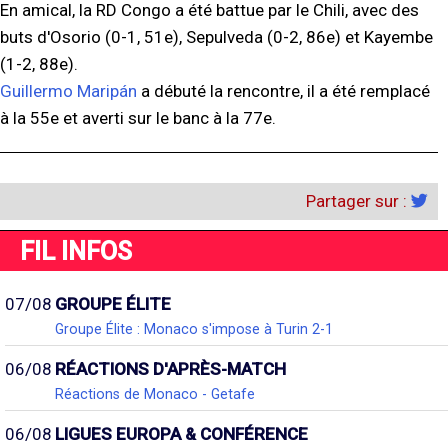
En amical, la RD Congo a été battue par le Chili, avec des
buts d'Osorio (0-1, 51e), Sepulveda (0-2, 86e) et Kayembe
(1-2, 88e).
Guillermo Maripán
a débuté la rencontre, il a été remplacé
à la 55e et averti sur le banc à la 77e.
Partager sur :
FIL INFOS
07/08
GROUPE ÉLITE
Groupe Élite : Monaco s'impose à Turin 2-1
06/08
RÉACTIONS D'APRÈS-MATCH
Réactions de Monaco - Getafe
06/08
LIGUES EUROPA & CONFÉRENCE