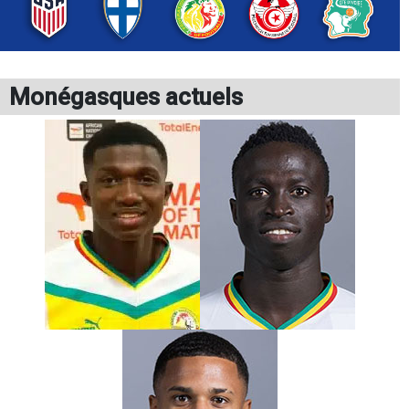
Monégasques actuels