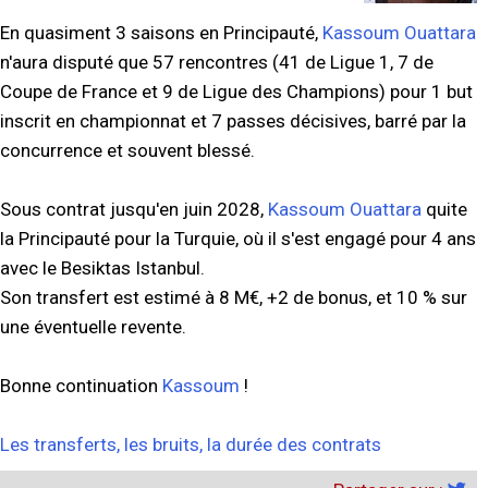
En quasiment 3 saisons en Principauté,
Kassoum Ouattara
n'aura disputé que 57 rencontres (41 de Ligue 1, 7 de
Coupe de France et 9 de Ligue des Champions) pour 1 but
inscrit en championnat et 7 passes décisives, barré par la
concurrence et souvent blessé.
Sous contrat jusqu'en juin 2028,
Kassoum Ouattara
quite
la Principauté pour la Turquie, où il s'est engagé pour 4 ans
avec le Besiktas Istanbul.
Son transfert est estimé à 8 M€, +2 de bonus, et 10 % sur
une éventuelle revente.
Bonne continuation
Kassoum
!
Les transferts, les bruits, la durée des contrats