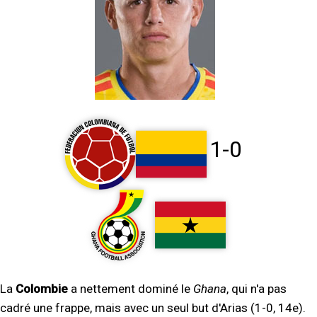
1-0
La
Colombie
a nettement dominé le
Ghana
, qui n'a pas
cadré une frappe, mais avec un seul but d'Arias (1-0, 14e).