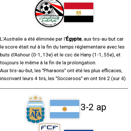
L'
Australie
a été éliminée par l'
Égypte
, aux tirs-au-but car
le score était nul à la fin du temps réglementaire avec les
buts d'Ashour (0-1, 13e) et le csc de Hany (1-1, 55e), et
toujours le même à la fin de la prolongation.
Aux tirs-au-but, les "Pharaons" ont été les plus efficaces,
inscrivant leurs 4 tirs, les "Socceroos" en ont tiré 2 (sur 4).
3-2 ap