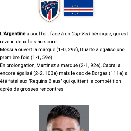
L'
Argentine
a souffert face à un
Cap-Vert
héroïque, qui est
revenu deux fois au score.
Messi a ouvert la marque (1-0, 29e), Duarte a égalisé une
première fois (1-1, 59e).
En prolongation, Martinez a marqué (2-1, 92e), Cabral a
encore égalisé (2-2, 103e) mais le csc de Borges (111e) a
été fatal aux "Requins Bleus" qui quittent la compétition
après de grosses rencontres.