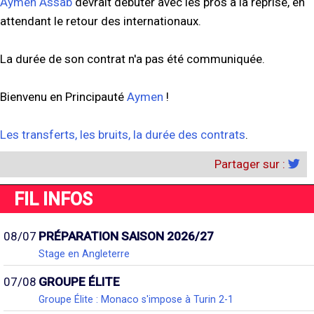
Aymen Assab
devrait débuter avec les pros à la reprise, en
attendant le retour des internationaux.
La durée de son contrat n'a pas été communiquée.
Bienvenu en Principauté
Aymen
!
Les transferts, les bruits, la durée des contrats
.
Partager sur :
FIL INFOS
08/07
PRÉPARATION SAISON 2026/27
Stage en Angleterre
07/08
GROUPE ÉLITE
Groupe Élite : Monaco s'impose à Turin 2-1