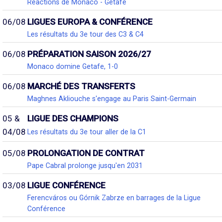
Réactions de Monaco - Getafe
06/08
LIGUES EUROPA & CONFÉRENCE
Les résultats du 3e tour des C3 & C4
06/08
PRÉPARATION SAISON 2026/27
Monaco domine Getafe, 1-0
06/08
MARCHÉ DES TRANSFERTS
Maghnes Akliouche s'engage au Paris Saint-Germain
05 &
LIGUE DES CHAMPIONS
04/08
Les résultats du 3e tour aller de la C1
05/08
PROLONGATION DE CONTRAT
Pape Cabral prolonge jusqu'en 2031
03/08
LIGUE CONFÉRENCE
Ferencváros ou Górnik Zabrze en barrages de la Ligue
Conférence