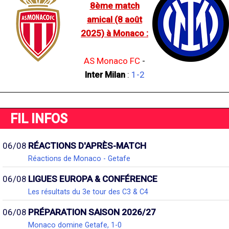
8ème match
amical (8 août
2025) à Monaco :
AS Monaco FC
-
Inter Milan
:
1-2
FIL INFOS
06/08
RÉACTIONS D'APRÈS-MATCH
Réactions de Monaco - Getafe
06/08
LIGUES EUROPA & CONFÉRENCE
Les résultats du 3e tour des C3 & C4
06/08
PRÉPARATION SAISON 2026/27
Monaco domine Getafe, 1-0