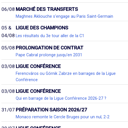
06/08
MARCHÉ DES TRANSFERTS
Maghnes Akliouche s'engage au Paris Saint-Germain
05 &
LIGUE DES CHAMPIONS
04/08
Les résultats du 3e tour aller de la C1
05/08
PROLONGATION DE CONTRAT
Pape Cabral prolonge jusqu'en 2031
03/08
LIGUE CONFÉRENCE
Ferencváros ou Górnik Zabrze en barrages de la Ligue
Conférence
03/08
LIGUE CONFÉRENCE
Qui en barrage de la Ligue Conférence 2026-27 ?
31/07
PRÉPARATION SAISON 2026/27
Monaco remonte le Cercle Bruges pour un nul, 2-2