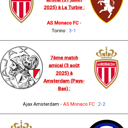
2025) à La Turbie :
AS Monaco FC
-
Torino :
3-1
7ème match
amical (3 août
2025) à
Amsterdam (Pays-
Bas) :
Ajax Amsterdam -
AS Monaco FC
:
2-2