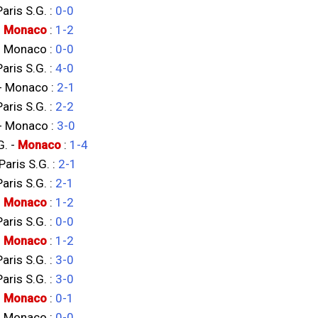
Paris S.G.
:
0-0
-
Monaco
:
1-2
-
Monaco
:
0-0
Paris S.G.
:
4-0
-
Monaco
:
2-1
Paris S.G.
:
2-2
-
Monaco
:
3-0
G.
-
Monaco
:
1-4
Paris S.G.
:
2-1
Paris S.G.
:
2-1
-
Monaco
:
1-2
Paris S.G.
:
0-0
-
Monaco
:
1-2
Paris S.G.
:
3-0
Paris S.G.
:
3-0
-
Monaco
:
0-1
-
Monaco
:
0-0