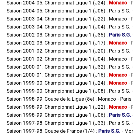
Saison 2004-05, Championnat Ligue 1 (J24) :
Monaco
-
Saison 2004-05, Championnat Ligue 1 (J06) :
Paris S.G.
Saison 2003-04, Championnat Ligue 1 (J22) :
Monaco
-
Saison 2003-04, Championnat Ligue 1 (J04) :
Paris S.G.
Saison 2002-03, Championnat Ligue 1 (J35) :
Paris S.G.
Saison 2002-03, Championnat Ligue 1 (J17) :
Monaco
-
Saison 2001-02, Championnat Ligue 1 (J20) :
Paris S.G.
Saison 2001-02, Championnat Ligue 1 (J04) :
Monaco
-
Saison 2000-01, Championnat Ligue 1 (J32) :
Paris S.G.
Saison 2000-01, Championnat Ligue 1 (J16) :
Monaco
-
Saison 1999-00, Championnat Ligue 1 (J24) :
Monaco
-
Saison 1999-00, Championnat Ligue 1 (J08) :
Paris S.G.
Saison 1998-99, Coupe de la Ligue (8e) :
Monaco
-
Paris
Saison 1998-99, Championnat Ligue 1 (J22) :
Monaco
-
Saison 1998-99, Championnat Ligue 1 (J06) :
Paris S.G.
Saison 1997-98, Championnat Ligue 1 (J33) :
Paris S.G.
Saison 1997-98, Coupe de France (1/4) :
Paris S.G.
-
Mo