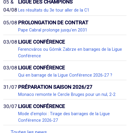
05 &
LIGUE DES CHAMPIONS
04/08
Les résultats du 3e tour aller de la C1
05/08
PROLONGATION DE CONTRAT
Pape Cabral prolonge jusqu'en 2031
03/08
LIGUE CONFÉRENCE
Ferencváros ou Górnik Zabrze en barrages de la Ligue
Conférence
03/08
LIGUE CONFÉRENCE
Qui en barrage de la Ligue Conférence 2026-27 ?
31/07
PRÉPARATION SAISON 2026/27
Monaco remonte le Cercle Bruges pour un nul, 2-2
30/07
LIGUE CONFÉRENCE
Mode d'emploi : Tirage des barrages de la Ligue
Conférence 2026-27
Toutes les news...