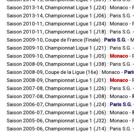
Saison 2013-14, Championnat Ligue 1 (J24) :
Monaco
-
Saison 2013-14, Championnat Ligue 1 (J06) :
Paris S.G.
Saison 2010-11, Championnat Ligue 1 (J34) :
Monaco
-
Saison 2010-11, Championnat Ligue 1 (J18) :
Paris S.G.
Saison 2009-10, Coupe de France (Finale) :
Paris S.G.
-
M
Saison 2009-10, Championnat Ligue 1 (J21) :
Paris S.G.
Saison 2009-10, Championnat Ligue 1 (J05) :
Monaco
-
Saison 2008-09, Championnat Ligue 1 (J38) :
Paris S.G.
Saison 2008-09, Coupe de la Ligue (16e) :
Monaco
-
Pari
Saison 2008-09, Championnat Ligue 1 (J01) :
Monaco
-
Saison 2007-08, Championnat Ligue 1 (J26) :
Paris S.G.
Saison 2007-08, Championnat Ligue 1 (J08) :
Monaco
-
Saison 2006-07, Championnat Ligue 1 (J24) :
Paris S.G.
Saison 2006-07, Championnat Ligue 1 (J06) :
Monaco
-
Saison 2005-06, Championnat Ligue 1 (J32) :
Monaco
-
Saison 2005-06, Championnat Ligue 1 (J14) :
Paris S.G.