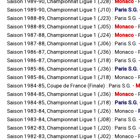
Saison 1989-90, Championnat Ligue 1 (J28) :
Monaco
-
Saison 1989-90, Championnat Ligue 1 (J10) :
Paris S.G.
Saison 1988-89, Championnat Ligue 1 (J23) :
Paris S.G.
Saison 1988-89, Championnat Ligue 1 (J05) :
Monaco
-
Saison 1987-88, Championnat Ligue 1 (J24) :
Monaco
-
Saison 1987-88, Championnat Ligue 1 (J06) :
Paris S.G.
Saison 1986-87, Championnat Ligue 1 (J36) :
Monaco
-
Saison 1986-87, Championnat Ligue 1 (J18) :
Paris S.G.
Saison 1985-86, Championnat Ligue 1 (J36) :
Paris S.G.
Saison 1985-86, Championnat Ligue 1 (J18) :
Monaco
-
Saison 1984-85, Coupe de France (Finale) :
Paris S.G.
-
M
Saison 1984-85, Championnat Ligue 1 (J36) :
Monaco
-
Saison 1984-85, Championnat Ligue 1 (J18) :
Paris S.G.
Saison 1983-84, Championnat Ligue 1 (J26) :
Monaco
-
Saison 1983-84, Championnat Ligue 1 (J08) :
Paris S.G.
Saison 1982-83, Championnat Ligue 1 (J20) :
Paris S.G.
Saison 1982-83, Championnat Ligue 1 (J02) :
Monaco
-