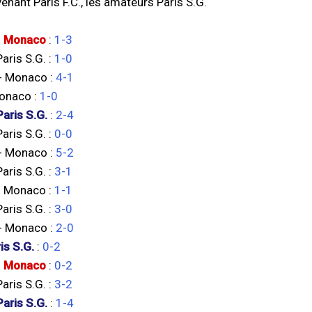
venant Paris F.C., les amateurs Paris S.G.
-
Monaco
:
1-3
Paris S.G.
:
1-0
-
Monaco
:
4-1
onaco
:
1-0
Paris S.G.
:
2-4
Paris S.G.
:
0-0
-
Monaco
:
5-2
Paris S.G.
:
3-1
-
Monaco
:
1-1
Paris S.G.
:
3-0
-
Monaco
:
2-0
is S.G.
:
0-2
-
Monaco
:
0-2
Paris S.G.
:
3-2
Paris S.G.
:
1-4