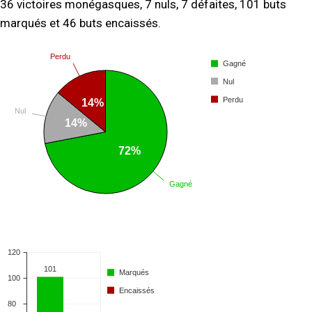
36 victoires monégasques, 7 nuls, 7 défaites, 101 buts
marqués et 46 buts encaissés.