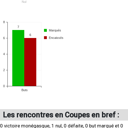
Les rencontres en Coupes en bref :
0 victoire monégasque, 1 nul, 0 défaite, 0 but marqué et 0