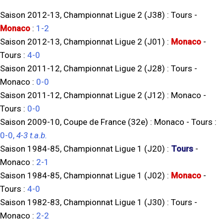
Saison 2012-13, Championnat Ligue 2 (J38) :
Tours
-
Monaco
:
1-2
Saison 2012-13, Championnat Ligue 2 (J01) :
Monaco
-
Tours
:
4-0
Saison 2011-12, Championnat Ligue 2 (J28) :
Tours
-
Monaco
:
0-0
Saison 2011-12, Championnat Ligue 2 (J12) :
Monaco
-
Tours
:
0-0
Saison 2009-10, Coupe de France (32e) :
Monaco
-
Tours
:
0-0,
4-3 t.a.b.
Saison 1984-85, Championnat Ligue 1 (J20) :
Tours
-
Monaco
:
2-1
Saison 1984-85, Championnat Ligue 1 (J02) :
Monaco
-
Tours
:
4-0
Saison 1982-83, Championnat Ligue 1 (J30) :
Tours
-
Monaco
:
2-2