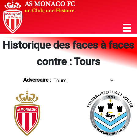
Historique des faces à faces
contre : Tours
Adversaire :