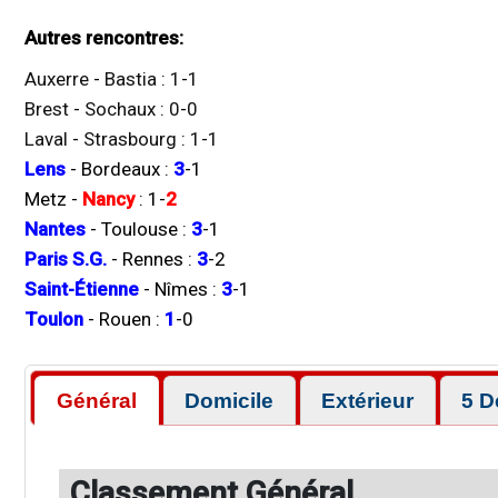
Autres rencontres:
Auxerre
-
Bastia
:
1
-
1
Brest
-
Sochaux
:
0
-
0
Laval
-
Strasbourg
:
1
-
1
Lens
-
Bordeaux
:
3
-
1
Metz
-
Nancy
:
1
-
2
Nantes
-
Toulouse
:
3
-
1
Paris S.G.
-
Rennes
:
3
-
2
Saint-Étienne
-
Nîmes
:
3
-
1
Toulon
-
Rouen
:
1
-
0
Général
Domicile
Extérieur
5 D
Classement Général