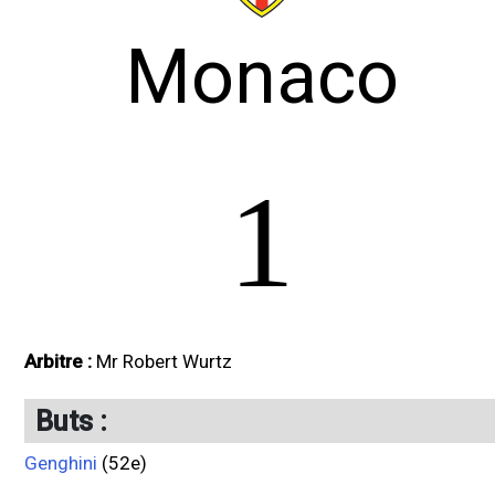
Monaco
1
Arbitre :
Mr Robert Wurtz
Buts :
Genghini
(52e)