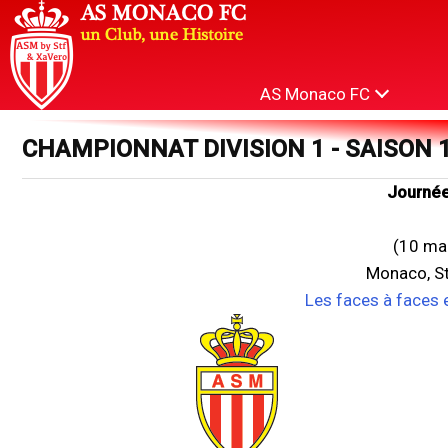
AS Monaco FC
CHAMPIONNAT DIVISION 1 - SAISON 
Journée
(10 ma
Monaco, St
Les faces à faces 