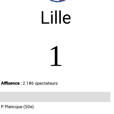
Lille
1
Affluence :
2.186 spectateurs
P. Plancque (50e)