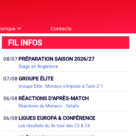
torique
Contacts
FIL INFOS
08/07
PRÉPARATION SAISON 2026/27
Stage en Angleterre
07/08
GROUPE ÉLITE
Groupe Élite : Monaco s'impose à Turin 2-1
06/08
RÉACTIONS D'APRÈS-MATCH
Réactions de Monaco - Getafe
06/08
LIGUES EUROPA & CONFÉRENCE
Les résultats du 3e tour des C3 & C4