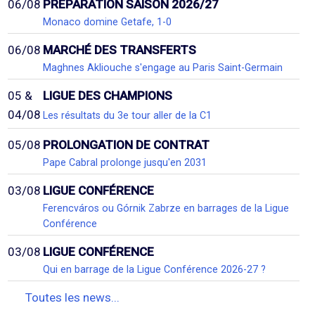
06/08
PRÉPARATION SAISON 2026/27
Monaco domine Getafe, 1-0
06/08
MARCHÉ DES TRANSFERTS
Maghnes Akliouche s'engage au Paris Saint-Germain
05 &
LIGUE DES CHAMPIONS
04/08
Les résultats du 3e tour aller de la C1
05/08
PROLONGATION DE CONTRAT
Pape Cabral prolonge jusqu'en 2031
03/08
LIGUE CONFÉRENCE
Ferencváros ou Górnik Zabrze en barrages de la Ligue
Conférence
03/08
LIGUE CONFÉRENCE
Qui en barrage de la Ligue Conférence 2026-27 ?
Toutes les news...