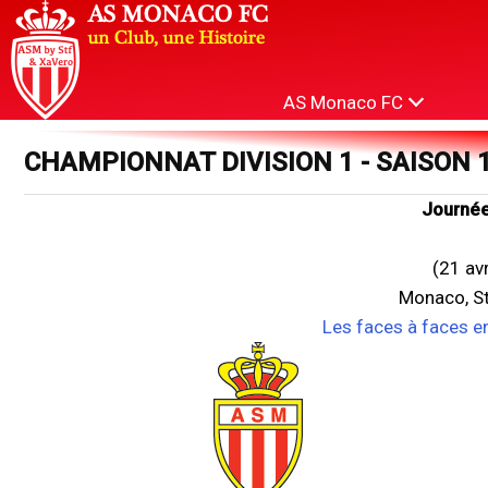
AS Monaco FC
CHAMPIONNAT DIVISION 1 - SAISON 
Journée
(21 av
Monaco, St
Les faces à faces e