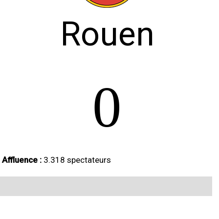
Rouen
0
Affluence :
3.318 spectateurs