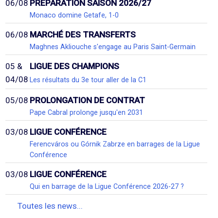
06/08
PRÉPARATION SAISON 2026/27
Monaco domine Getafe, 1-0
06/08
MARCHÉ DES TRANSFERTS
Maghnes Akliouche s'engage au Paris Saint-Germain
05 &
LIGUE DES CHAMPIONS
04/08
Les résultats du 3e tour aller de la C1
05/08
PROLONGATION DE CONTRAT
Pape Cabral prolonge jusqu'en 2031
03/08
LIGUE CONFÉRENCE
Ferencváros ou Górnik Zabrze en barrages de la Ligue
Conférence
03/08
LIGUE CONFÉRENCE
Qui en barrage de la Ligue Conférence 2026-27 ?
Toutes les news...