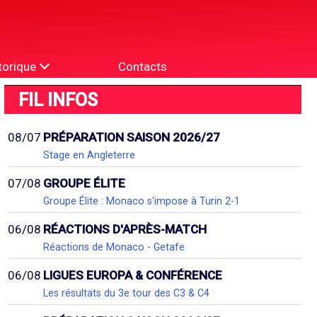
torique
Contacts
FIL INFOS
08/07
PRÉPARATION SAISON 2026/27
Stage en Angleterre
07/08
GROUPE ÉLITE
Groupe Élite : Monaco s'impose à Turin 2-1
06/08
RÉACTIONS D'APRÈS-MATCH
Réactions de Monaco - Getafe
06/08
LIGUES EUROPA & CONFÉRENCE
Les résultats du 3e tour des C3 & C4