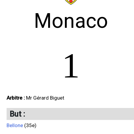
Monaco
1
Arbitre :
Mr Gérard Biguet
But :
Bellone
(35e)