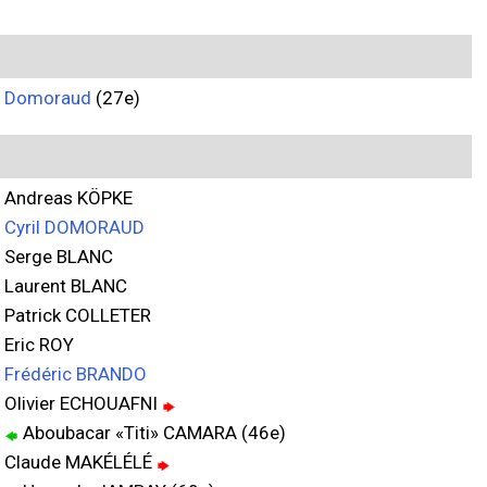
Domoraud
(27e)
Andreas KÖPKE
Cyril DOMORAUD
Serge BLANC
Laurent BLANC
Patrick COLLETER
Eric ROY
Frédéric BRANDO
Olivier ECHOUAFNI
Aboubacar «Titi» CAMARA (46e)
Claude MAKÉLÉLÉ