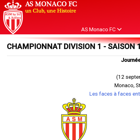
AS Monaco FC
CHAMPIONNAT DIVISION 1 - SAISON 
Journée
(12 septe
Monaco, St
Les faces à faces en