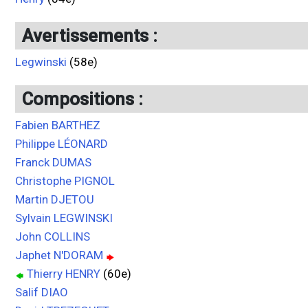
Avertissements :
Legwinski
(58e)
Compositions :
Fabien BARTHEZ
Philippe LÉONARD
Franck DUMAS
Christophe PIGNOL
Martin DJETOU
Sylvain LEGWINSKI
John COLLINS
Japhet N'DORAM
Thierry HENRY
(60e)
Salif DIAO