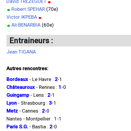
David TREZEGUET
Robert SPEHAR
(70e)
Victor IKPEBA
Ali BENARBIA
(60e)
Entraineurs :
Jean TIGANA
Autres rencontres:
Bordeaux
-
Le Havre
:
2
-
1
Châteauroux
-
Rennes
:
1
-
0
Guingamp
-
Lens
:
2
-
1
Lyon
-
Strasbourg
:
3
-
1
Metz
-
Cannes
:
2
-
0
Nantes
-
Montpellier
:
1
-
1
Paris S.G.
-
Bastia
:
2
-
0