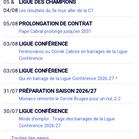
05 &
LIGUE DES CHAMPIONS
04/08
Les résultats du 3e tour aller de la C1
05/08
PROLONGATION DE CONTRAT
Pape Cabral prolonge jusqu'en 2031
03/08
LIGUE CONFÉRENCE
Ferencváros ou Górnik Zabrze en barrages de la Ligue
Conférence
03/08
LIGUE CONFÉRENCE
Qui en barrage de la Ligue Conférence 2026-27 ?
31/07
PRÉPARATION SAISON 2026/27
Monaco remonte le Cercle Bruges pour un nul, 2-2
30/07
LIGUE CONFÉRENCE
Mode d'emploi : Tirage des barrages de la Ligue
Conférence 2026-27
Toutes les news...