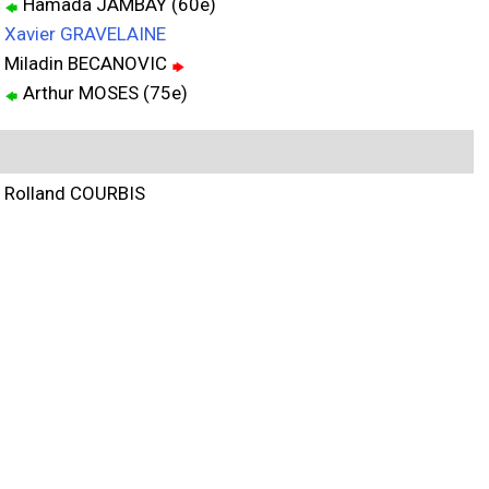
Hamada JAMBAY (60e)
Xavier GRAVELAINE
Miladin BECANOVIC
Arthur MOSES (75e)
Rolland COURBIS