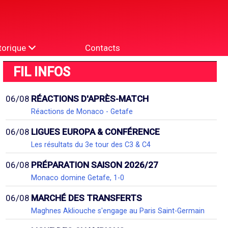
torique
Contacts
FIL INFOS
06/08
RÉACTIONS D'APRÈS-MATCH
Réactions de Monaco - Getafe
06/08
LIGUES EUROPA & CONFÉRENCE
Les résultats du 3e tour des C3 & C4
06/08
PRÉPARATION SAISON 2026/27
Monaco domine Getafe, 1-0
06/08
MARCHÉ DES TRANSFERTS
Maghnes Akliouche s'engage au Paris Saint-Germain