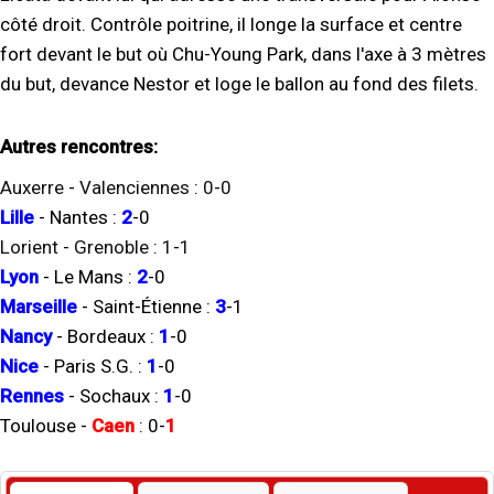
côté droit. Contrôle poitrine, il longe la surface et centre
fort devant le but où Chu-Young Park, dans l'axe à 3 mètres
du but, devance Nestor et loge le ballon au fond des filets.
Autres rencontres:
Auxerre
-
Valenciennes
:
0
-
0
Lille
-
Nantes
:
2
-
0
Lorient
-
Grenoble
:
1
-
1
Lyon
-
Le Mans
:
2
-
0
Marseille
-
Saint-Étienne
:
3
-
1
Nancy
-
Bordeaux
:
1
-
0
Nice
-
Paris S.G.
:
1
-
0
Rennes
-
Sochaux
:
1
-
0
Toulouse
-
Caen
:
0
-
1