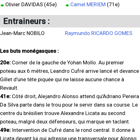
Olivier DAVIDAS (45e)
Camel MERIEM
(71e)
Entraineurs :
Jean-Marc NOBILO
Raymundo RICARDO GOMES
Les buts monégasques :
20e:
Corner de la gauche de Yohan Mollo. Au premier
poteau aux 6 mètres, Leandro Cufré arrive lancé et devance
Gillet d'une tête piquée qui ne laisse aucune chance à
Revault.
41e:
Côté droit, Alejandro Alonso attend qu'Adriano Pereira
Da Silva parte dans le trou pour le servir dans sa course. Le
centre du brésilien trouve Alexandre Licata au second
poteau, malgré deux défenseurs, qui marque en taclant.
49e:
Intervention de Cufré dans le rond central. Il donne à
Licata devant lui qui adresse une transversale pour Alonso