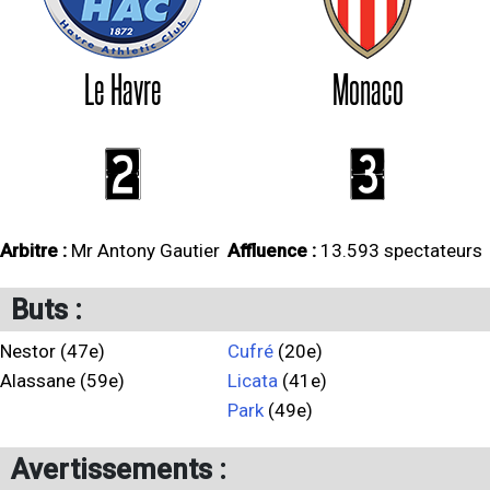
Le Havre
Monaco
2
3
Arbitre :
Mr Antony Gautier
Affluence :
13.593 spectateurs
Buts :
Nestor (47e)
Cufré
(20e)
Alassane (59e)
Licata
(41e)
Park
(49e)
Avertissements :