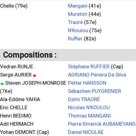
Chelle (79e)
Mangani
(41e)
Muratori
(44e)
Traoré
(57e)
N'Koulou
(75e)
Ruffier
(82e)
Compositions :
Vedran RUNJE
Stéphane RUFFIER
(Cap)
Serge AURIER
ADRIANO Pereira Da Silva
Steven JOSEPH-MONROSE
Petter HANSSON
(76e)
Sébastien PUYGRENIER
Ala-Eddine YAHIA
Djimi TRAORÉ
Eric CHELLE
Nicolas N'KOULOU
Henri BEDIMO
Thomas MANGANI
Adil HERMACH
Pierre-Emerick AUBAMEYANG
Yohan DEMONT (Cap)
Daniel NICULAE