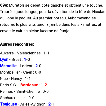
69e:
Muratori se débat côté gauche et obtient une touche.
Traoré la joue longue, pour la déviation de la tête de Niculae
qui lobe le paquet. Au premier poteau, Aubameyang se
retourne le plus vite, tend la jambe dans les six mètres, et
envoit le cuir en pleine lucarne de Runje.
Autres rencontres:
Auxerre
-
Valenciennes
:
1
-
1
Lyon
-
Brest
:
1
-
0
Marseille
-
Lorient
:
2
-
0
Montpellier
-
Caen
:
0
-
0
Nice
-
Nancy
:
1
-
1
Paris S.G.
-
Bordeaux
:
1
-
2
Rennes
-
Saint-Étienne
:
0
-
0
Sochaux
-
Lille
:
0
-
0
Toulouse
-
Arles-Avignon
:
2
-
1