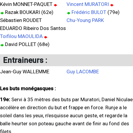
Kévin MONNET-PAQUET
Vincent MURATORI
Razak BOUKARI (62e)
Frédéric BULOT
(79e)
Sébastien ROUDET
Chu-Young PARK
EDUARDO Ribeiro Dos Santos
Toifilou MAOULIDA
David POLLET (68e)
Entraineurs :
Jean-Guy WALLEMME
Guy LACOMBE
Les buts monégasques :
19e:
Servi à 35 mètres des buts par Muratori, Daniel Niculae
accélère en direction du but et frappe en force. Runje a le
soleil dans les yeux, n'esquisse aucun geste, et regarde la
balle heurter son poteau gauche avant de finir au fond des
filets.