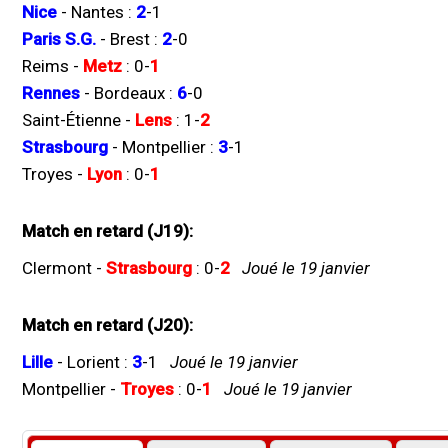
Nice
-
Nantes
:
2
-
1
Paris S.G.
-
Brest
:
2
-
0
Reims
-
Metz
:
0
-
1
Rennes
-
Bordeaux
:
6
-
0
Saint-Étienne
-
Lens
:
1
-
2
Strasbourg
-
Montpellier
:
3
-
1
Troyes
-
Lyon
:
0
-
1
Match en retard (J19):
Clermont
-
Strasbourg
:
0
-
2
Joué le 19 janvier
Match en retard (J20):
Lille
-
Lorient
:
3
-
1
Joué le 19 janvier
Montpellier
-
Troyes
:
0
-
1
Joué le 19 janvier