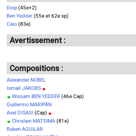
Diop
(45e+2)
Ben Yedder
(55e et 62e sp)
Caio
(83e)
Avertissement :
Compositions :
Alexander NÜBEL
Ismail JAKOBS
Wissam BEN YEDDER
(46e Cap)
Guillermo MARIPÁN
Axel DISASI
(Cap)
Chrislain MATSIMA
(81e)
Ruben AGUILAR