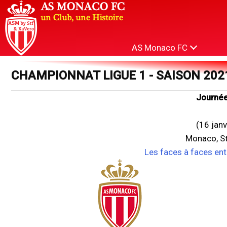
AS Monaco FC
CHAMPIONNAT LIGUE 1 - SAISON 202
Journée
(16 jan
Monaco, St
Les faces à faces en