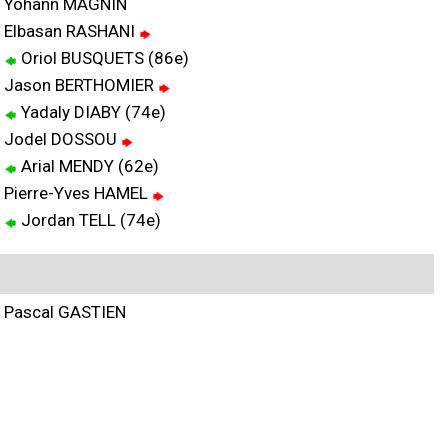
Yohann MAGNIN
Elbasan RASHANI
Oriol BUSQUETS (86e)
Jason BERTHOMIER
Yadaly DIABY (74e)
Jodel DOSSOU
Arial MENDY (62e)
Pierre-Yves HAMEL
Jordan TELL (74e)
Pascal GASTIEN