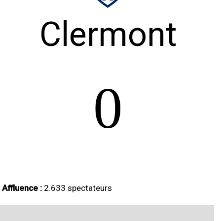
Clermont
0
Affluence :
2.633 spectateurs