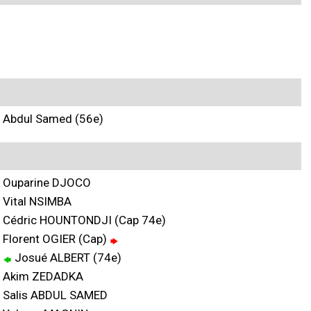
Abdul Samed (56e)
Ouparine DJOCO
Vital NSIMBA
Cédric HOUNTONDJI (Cap 74e)
Florent OGIER (Cap)
Josué ALBERT (74e)
Akim ZEDADKA
Salis ABDUL SAMED