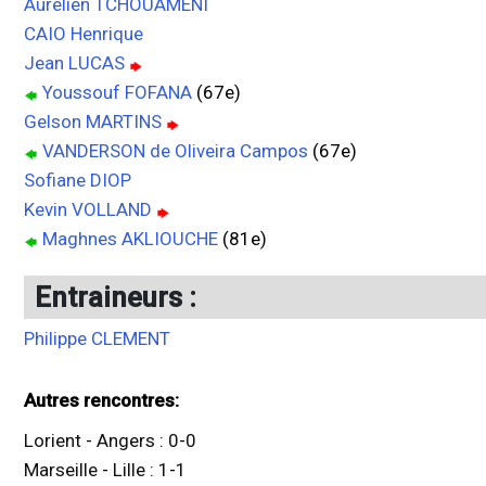
Aurélien TCHOUAMÉNI
CAIO Henrique
Jean LUCAS
Youssouf FOFANA
(67e)
Gelson MARTINS
VANDERSON de Oliveira Campos
(67e)
Sofiane DIOP
Kevin VOLLAND
Maghnes AKLIOUCHE
(81e)
Entraineurs :
Philippe CLEMENT
Autres rencontres:
Lorient
-
Angers
:
0
-
0
Marseille
-
Lille
:
1
-
1