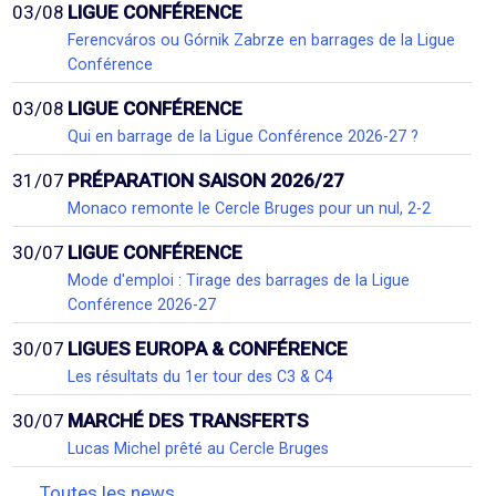
03/08
LIGUE CONFÉRENCE
Ferencváros ou Górnik Zabrze en barrages de la Ligue
Conférence
03/08
LIGUE CONFÉRENCE
Qui en barrage de la Ligue Conférence 2026-27 ?
31/07
PRÉPARATION SAISON 2026/27
Monaco remonte le Cercle Bruges pour un nul, 2-2
30/07
LIGUE CONFÉRENCE
Mode d'emploi : Tirage des barrages de la Ligue
Conférence 2026-27
30/07
LIGUES EUROPA & CONFÉRENCE
Les résultats du 1er tour des C3 & C4
30/07
MARCHÉ DES TRANSFERTS
Lucas Michel prêté au Cercle Bruges
Toutes les news...