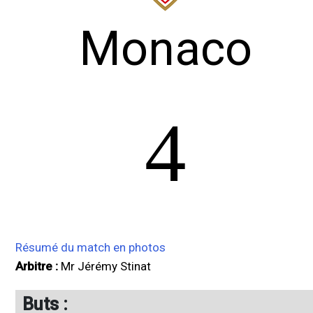
Monaco
4
Résumé du match en photos
Arbitre :
Mr Jérémy Stinat
Buts :