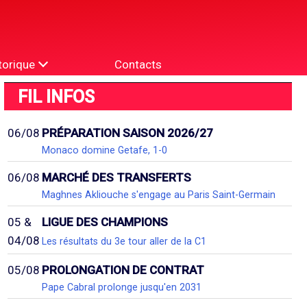
torique
Contacts
FIL INFOS
06/08
PRÉPARATION SAISON 2026/27
Monaco domine Getafe, 1-0
06/08
MARCHÉ DES TRANSFERTS
Maghnes Akliouche s'engage au Paris Saint-Germain
05 &
LIGUE DES CHAMPIONS
04/08
Les résultats du 3e tour aller de la C1
05/08
PROLONGATION DE CONTRAT
Pape Cabral prolonge jusqu'en 2031